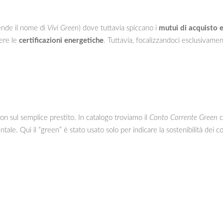
ende il nome di
Vivi Green
) dove tuttavia spiccano i
mutui di acquisto e
ere le
certificazioni energetiche
. Tuttavia, focalizzandoci esclusivamen
 sul semplice prestito. In catalogo troviamo il
Conto Corrente Green
c
tale. Qui il “green” è stato usato solo per indicare la sostenibilità dei c