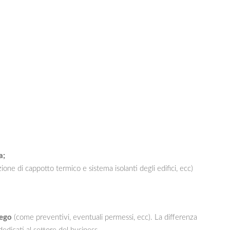
a;
zione di cappotto termico e sistema isolanti degli edifici, ecc)
iego
(come preventivi, eventuali permessi, ecc). La differenza