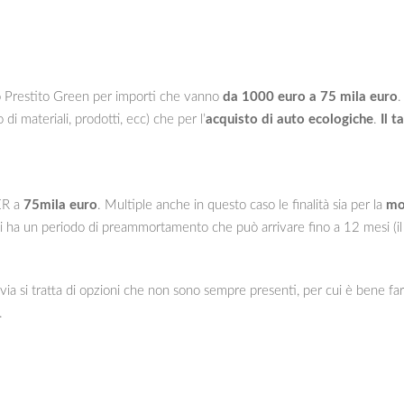
o Prestito Green per importi che vanno
da 1000 euro a 75 mila euro
.
 di materiali, prodotti, ecc) che per l’
acquisto di auto ecologiche
.
Il t
ER a
75mila euro
. Multiple anche in questo caso le finalità sia per la
mo
i ha un periodo di preammortamento che può arrivare fino a 12 mesi (il t
tavia si tratta di opzioni che non sono sempre presenti, per cui è bene far
.