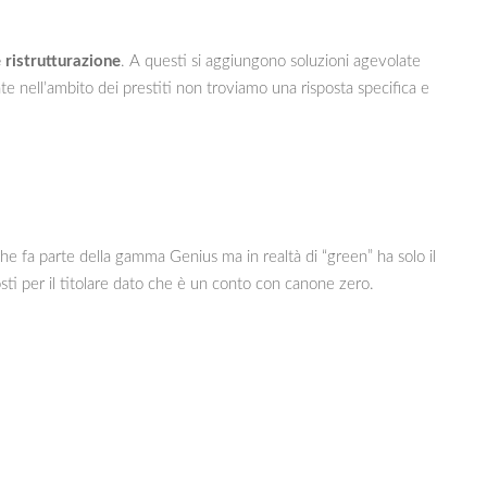
 ristrutturazione
. A questi si aggiungono soluzioni agevolate
te nell’ambito dei prestiti non troviamo una risposta specifica e
he fa parte della gamma Genius ma in realtà di “green” ha solo il
osti per il titolare dato che è un conto con canone zero.