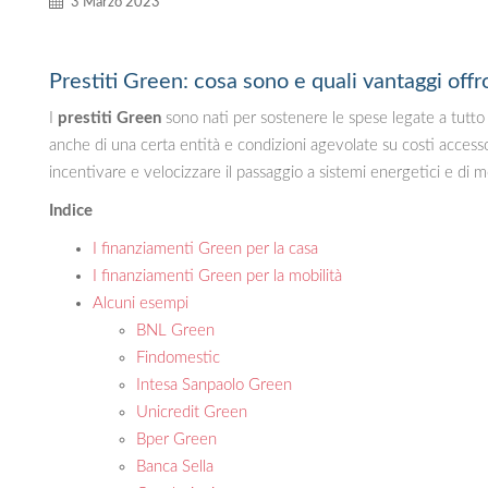
3 Marzo 2023
Prestiti Green: cosa sono e quali vantaggi off
I
prestiti Green
sono nati per sostenere le spese legate a tutto 
anche di una certa entità e condizioni agevolate su costi accesso
incentivare e velocizzare il passaggio a sistemi energetici e di 
Indice
I finanziamenti Green per la casa
I finanziamenti Green per la mobilità
Alcuni esempi
BNL Green
Findomestic
Intesa Sanpaolo Green
Unicredit Green
Bper Green
Banca Sella