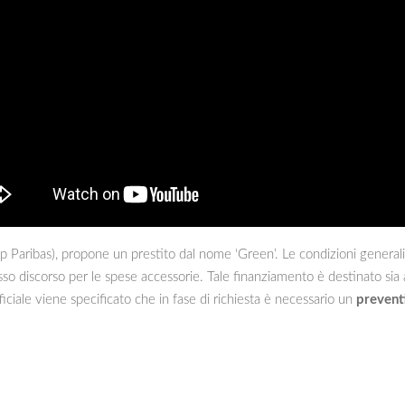
Paribas), propone un prestito dal nome ‘Green’. Le condizioni generali non
so discorso per le spese accessorie. Tale finanziamento è destinato sia a
fficiale viene specificato che in fase di richiesta è necessario un
prevent