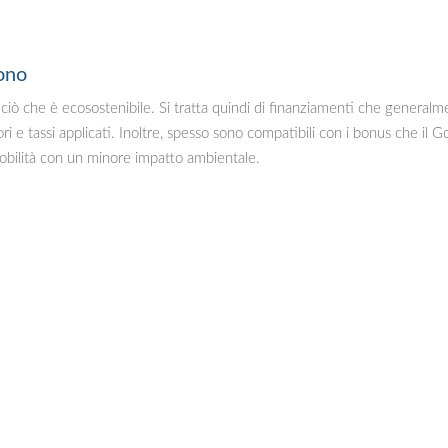
rono
ciò che è ecosostenibile. Si tratta quindi di finanziamenti che generalmen
ri e tassi applicati. Inoltre, spesso sono compatibili con i bonus che il 
mobilità con un minore impatto ambientale.