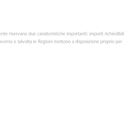
te riservano due caratteristiche importanti: importi richiedibili
Governo e talvolta le Regioni mettono a disposizione proprio per