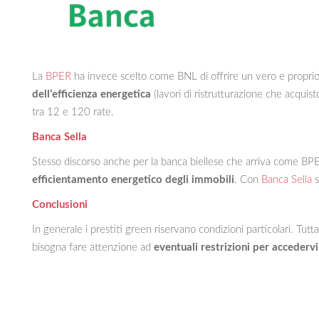
La
BPER
ha invece scelto come BNL di offrire un vero e propri
dell’efficienza energetica
(lavori di ristrutturazione che acquisto
tra 12 e 120 rate.
Banca Sella
Stesso discorso anche per la banca biellese che arriva come BP
efficientamento energetico degli immobili
. Con
Banca Sella
s
Conclusioni
In generale i prestiti green riservano condizioni particolari. Tut
bisogna fare attenzione ad
eventuali restrizioni per accedervi