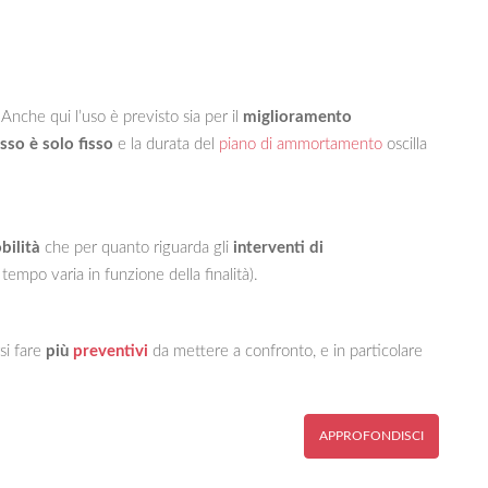
 Anche qui l’uso è previsto sia per il
miglioramento
asso è solo fisso
e la durata del
piano di ammortamento
oscilla
bilità
che per quanto riguarda gli
interventi di
empo varia in funzione della finalità).
si fare
più
preventivi
da mettere a confronto, e in particolare
APPROFONDISCI