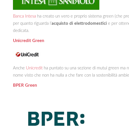
Banca Intesa
ha creato un vero e proprio sistema green (che pr
per quanto riguarda l’
acquisto di elettrodomestici
e per otten
dedicata.
Unicredit Green
Anche
Unicredit
ha puntato su una sezione di mutui green ma non
nome visto che non ha nulla a che fare con la sostenibilità ambien
BPER Green