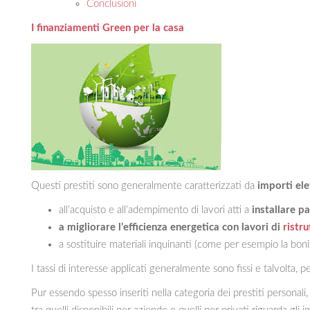
Conclusioni
I finanziamenti Green per la casa
Questi prestiti sono generalmente caratterizzati da
importi ele
all’acquisto e all’adempimento di lavori atti a
installare p
a migliorare l’efficienza energetica con lavori di
ristr
a sostituire materiali inquinanti (come per esempio la bonif
I tassi di interesse applicati generalmente sono fissi e talvolta, pe
Pur essendo spesso inseriti nella categoria dei prestiti persona