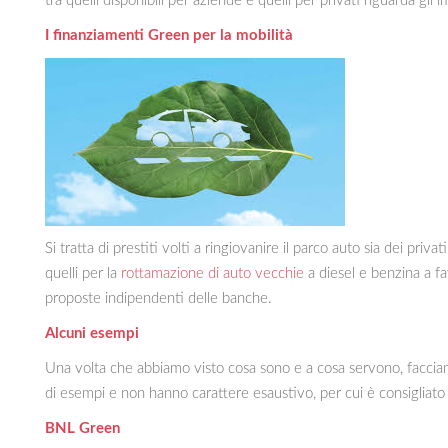
tra quelli disponibili per aziende e quelli per privati riguarda gli 
I finanziamenti Green per la mobilità
Si tratta di prestiti volti a ringiovanire il parco auto sia dei pr
quelli per la
rottamazione di auto vecchie
a diesel e benzina a f
proposte indipendenti delle banche.
Alcuni esempi
Una volta che abbiamo visto cosa sono e a cosa servono, facciam
di esempi e non hanno carattere esaustivo, per cui è consigliato
BNL Green