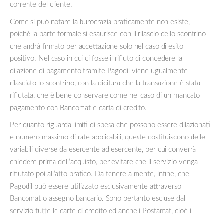
corrente del cliente.
Come si può notare la burocrazia praticamente non esiste,
poiché la parte formale si esaurisce con il rilascio dello scontrino
che andrà firmato per accettazione solo nel caso di esito
positivo. Nel caso in cui ci fosse il rifiuto di concedere la
dilazione di pagamento tramite Pagodil viene ugualmente
rilasciato lo scontrino, con la dicitura che la transazione è stata
rifiutata, che è bene conservare come nel caso di un mancato
pagamento con Bancomat e carta di credito.
Per quanto riguarda limiti di spesa che possono essere dilazionati
e numero massimo di rate applicabili, queste costituiscono delle
variabili diverse da esercente ad esercente, per cui converrà
chiedere prima dell’acquisto, per evitare che il servizio venga
rifiutato poi all’atto pratico. Da tenere a mente, infine, che
Pagodil può essere utilizzato esclusivamente attraverso
Bancomat o assegno bancario. Sono pertanto escluse dal
servizio tutte le carte di credito ed anche i Postamat, cioè i