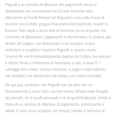
Pagodil è un servizio di dilazione dei pagamenti messo a
disposizione dei consumatori da Centax (marchio nato
dall’unione di Credit Mutuel ed Argosyb) a sua volta fusosi di
recente con Cofidis, gruppo finanziario internazionale, leader in
Europa. Non applica alcun tipo di interesse su un acquisto, ma
consente di dilazionare i pagamenti in diversi mesi. In pratica, già
all’atto del pagare, con Bancomat o con assegno, si può
richiedere e scegliere l’opzione Pagodil: in questo modo
l’esercente verrà immediatamente pagato da Cofidis, ma sarà poi
il cliente finale a rimborsare la finanziaria a rate, a tasso 0. I
vantaggi sono chiari: nessun interesse, si paga il costo indicato
sul cartellino, ma dilazionato nel tempo, con tutta comodità.
Fin qui può sembrare che Pagodil non sia altro che un
finanziamento a tasso zero, ma non rientra affatto nella famiglia
dei prestiti, né di quelli personali e né di quelli finalizzati. Infatti si
tratta di un servizio di dilazione di pagamento, quindi punta a
diluire il costo di un acquisto, nel tempo, tramite il rimborso di