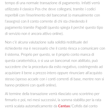
tempo di una normale transazione di pagamento. Infatti verrà
utilizzato il classico Pos che deve collegarsi, tramite i codici
reperibili con l’inserimento del bancomat (o manualmente con
l’assegno) con il conto corrente di chi sta chiedendo il
pagamento tramite Pagodil (questo spiega il perché questo tipo
di servizio non è ancora attivo online).
Non c’è alcuna valutazione sulla solidità reddituale del
richiedente ma è necessario che il conto riesca a comunicare con
il sistema. Proprio per questo, se il proprio conto manca di
questa caratteristica, o si usa un bancomat non abilitato, può
succedere che la procedura dia esito negativo, costringendo ad
acquistare il bene a prezzo intero oppure rinunciare all’acquisto
stesso (spesso accade con i conti correnti di base, mentre non si
hanno problemi con quelli online).
Al termine della transazione verrà rilasciato uno scontrino per
firmarlo e poi, nei mesi successivi, la somma stabilita per la rata
verrà scalata automaticamente da
Centax
/Cofidis dal conto