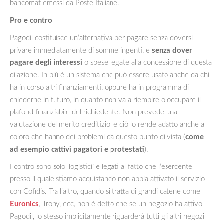
bancomat emessi da Poste Italiane.
Pro e contro
Pagodil costituisce un’alternativa per pagare senza doversi
privare immediatamente di somme ingenti, e
senza dover
pagare degli interessi
o spese legate alla concessione di questa
dilazione. In più è un sistema che può essere usato anche da chi
ha in corso altri finanziamenti, oppure ha in programma di
chiederne in futuro, in quanto non va a riempire o occupare il
plafond finanziabile del richiedente. Non prevede una
valutazione del merito creditizio, e ciò lo rende adatto anche a
coloro che hanno dei problemi da questo punto di vista (
come
ad esempio cattivi pagatori e protestati
).
I contro sono solo ‘logistici’ e legati al fatto che l’esercente
presso il quale stiamo acquistando non abbia attivato il servizio
con Cofidis. Tra l‘altro, quando si tratta di grandi catene come
Euronics
, Trony, ecc, non è detto che se un negozio ha attivo
Pagodil, lo stesso implicitamente riguarderà tutti gli altri negozi