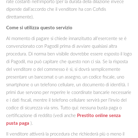
rate costanti nell’importo (per la durata della dilazione invece
dipende dall’accordo che il venditore ha con Cofidis
direttamente).
Come si utilizza questo servizio
Al momento di pagare si chiede innanzitutto all’esercente se è
convenzionato con Pagodil prima di avviare qualsiasi altra
procedura. Di norma ben visibile dovrebbe essere esposto il logo
di Pagodil, ma può capitare che questo non ci sia. Se la risposta
del venditore o del commesso è sì, si dovrà semplicemente
presentare un bancomat o un assegno, un codice fiscale, uno
smartphone o un telefono cellulare, un documento di identità. I
primi due servono per reperire le coordinate bancarie necessarie
e i dati fiscali, mentre il telefono cellulare servirà per l’invio del
codice di sicurezza via sms. Tutto qui: nessuna busta paga o
certificazione di reddito (vedi anche
Prestito online senza
pusta paga
).
Il venditore attiverà la procedura che richiederà più o meno il