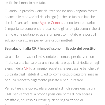
restituire l’importo prestato.
Quando un prestito viene rifiutato spesso non vengono fornite
neanche le motivazioni del diniego (anche se tanto le banche
che le finanziarie come
Agos
e
Compass
, sono tenute a farlo) ed
è importante comprendere quali sono gli errori più comuni che si
fanno e che portano ad avere un prestito rifiutato e le possibili
soluzioni da attuare per evitare di commetterli.
Segnalazioni alla CRIF impediscono il rilascio del prestito
Una delle motivazioni più scontate e comuni per ricevere un
rifiuto da una banca o da una finanziaria è quella di risultare negli
elenchi della
CRIF
, la maggior società che gestisce le banche dati
utilizzata dagli Istituti di Credito, come cattivo pagatore, magari
per una mancato pagamento passato o per un ritardo.
Per evitare che ciò accada si consiglia di richiedere una visura
CRIF per verificare la propria posizione prima di richiedere il
prestito e, nel caso risultasse qualche segnalazione di