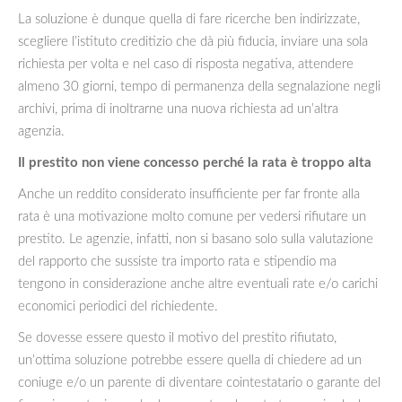
La soluzione è dunque quella di fare ricerche ben indirizzate,
scegliere l’istituto creditizio che dà più fiducia, inviare una sola
richiesta per volta e nel caso di risposta negativa, attendere
almeno 30 giorni, tempo di permanenza della segnalazione negli
archivi, prima di inoltrarne una nuova richiesta ad un’altra
agenzia.
Il prestito non viene concesso perché la rata è troppo alta
Anche un reddito considerato insufficiente per far fronte alla
rata è una motivazione molto comune per vedersi rifiutare un
prestito. Le agenzie, infatti, non si basano solo sulla valutazione
del rapporto che sussiste tra importo rata e stipendio ma
tengono in considerazione anche altre eventuali rate e/o carichi
economici periodici del richiedente.
Se dovesse essere questo il motivo del prestito rifiutato,
un’ottima soluzione potrebbe essere quella di chiedere ad un
coniuge e/o un parente di diventare cointestatario o garante del