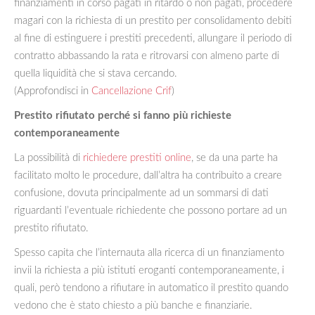
finanziamenti in corso pagati in ritardo o non pagati, procedere
magari con la richiesta di un prestito per consolidamento debiti
al fine di estinguere i prestiti precedenti, allungare il periodo di
contratto abbassando la rata e ritrovarsi con almeno parte di
quella liquidità che si stava cercando.
(Approfondisci in
Cancellazione Crif
)
Prestito rifiutato perché si fanno più richieste
contemporaneamente
La possibilità di
richiedere prestiti online
, se da una parte ha
facilitato molto le procedure, dall’altra ha contribuito a creare
confusione, dovuta principalmente ad un sommarsi di dati
riguardanti l’eventuale richiedente che possono portare ad un
prestito rifiutato.
Spesso capita che l’internauta alla ricerca di un finanziamento
invii la richiesta a più istituti eroganti contemporaneamente, i
quali, però tendono a rifiutare in automatico il prestito quando
vedono che è stato chiesto a più banche e finanziarie.