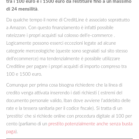
tra i 100 euro e i 1500 euro da restituire fino a un massimo
di 24 mensilità
.
Da qualche tempo il nome di CreditLine è associato soprattutto
a Amazon. Con questo finanziamento è infatti possibile
rateizzare i propri acquisti sul colosso dell’e-commerce .
Logicamente possono esserci eccezioni legate ad alcune
categorie merceologiche (queste sono segnalati sul sito stesso
dell’ecommerce) ma tendenzialmente è possibile utilizzare
Creditline per pagare i propri acquisti di importo compreso tra
100 e 1500 euro.
Comunque per prima cosa bisogna richiedere che la linea di
credito venga attivata inserendo i dati richiesti ( estremi del
documento personale valido, Iban dove avviene l’addebito delle
rate e la tessera sanitaria per il codice fiscale). Si tratta di un
‘prestito’ che si richiede online con procedura digitale al 100 per
cento (parliamo di un
prestito potenzialmente anche senza busta
paga
).