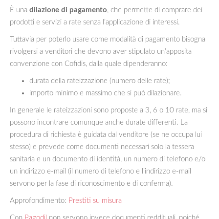
È una
dilazione di pagamento
, che permette di comprare dei
prodotti e servizi a rate senza l’applicazione di interessi.
Tuttavia per poterlo usare come modalità di pagamento bisogna
rivolgersi a venditori che devono aver stipulato un’apposita
convenzione con Cofidis, dalla quale dipenderanno:
durata della rateizzazione (numero delle rate);
importo minimo e massimo che si può dilazionare.
In generale le rateizzazioni sono proposte a 3, 6 o 10 rate, ma si
possono incontrare comunque anche durate differenti. La
procedura di richiesta è guidata dal venditore (se ne occupa lui
stesso) e prevede come documenti necessari solo la tessera
sanitaria e un documento di identità, un numero di telefono e/o
un indirizzo e-mail (il numero di telefono e l’indirizzo e-mail
servono per la fase di riconoscimento e di conferma).
Approfondimento:
Prestiti su misura
Con
Pagodil
non servono invece documenti reddituali, poiché