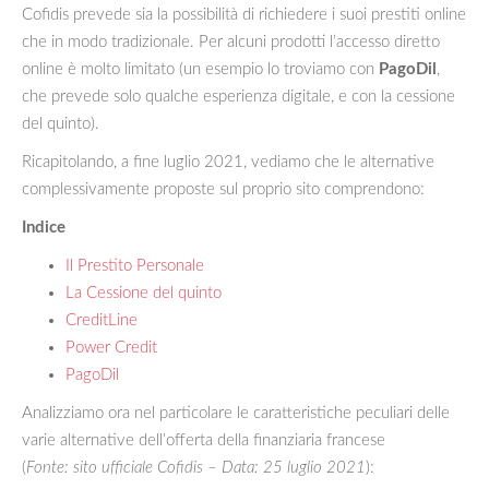
Cofidis prevede sia la possibilità di richiedere i suoi prestiti online
che in modo tradizionale. Per alcuni prodotti l’accesso diretto
online è molto limitato (un esempio lo troviamo con
PagoDil
,
che prevede solo qualche esperienza digitale, e con la cessione
del quinto).
Ricapitolando, a fine luglio 2021, vediamo che le alternative
complessivamente proposte sul proprio sito comprendono:
Indice
Il Prestito Personale
La Cessione del quinto
CreditLine
Power Credit
PagoDil
Analizziamo ora nel particolare le caratteristiche peculiari delle
varie alternative dell’offerta della finanziaria francese
(
Fonte: sito ufficiale Cofidis – Data: 25 luglio 2021
):