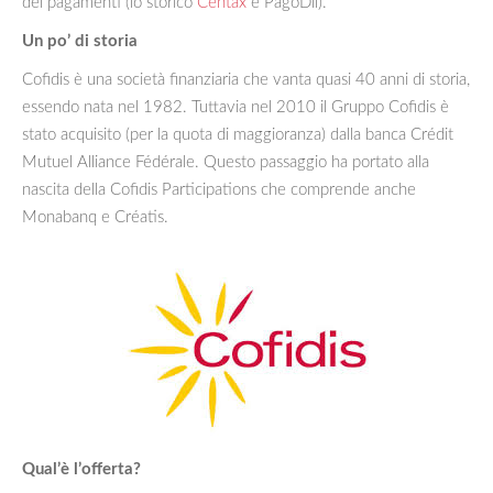
dei pagamenti (lo storico
Centax
e PagoDil).
Un po’ di storia
Cofidis è una società finanziaria che vanta quasi 40 anni di storia,
essendo nata nel 1982. Tuttavia nel 2010 il Gruppo Cofidis è
stato acquisito (per la quota di maggioranza) dalla banca Crédit
Mutuel Alliance Fédérale. Questo passaggio ha portato alla
nascita della Cofidis Participations che comprende anche
Monabanq e Créatis.
Qual’è l’offerta?