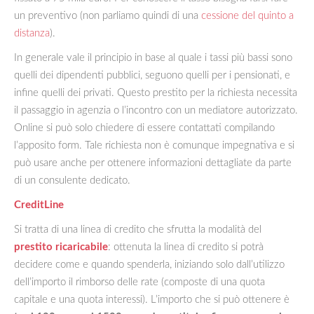
un preventivo (non parliamo quindi di una
cessione del quinto a
distanza
).
In generale vale il principio in base al quale i tassi più bassi sono
quelli dei dipendenti pubblici, seguono quelli per i pensionati, e
infine quelli dei privati. Questo prestito per la richiesta necessita
il passaggio in agenzia o l’incontro con un mediatore autorizzato.
Online si può solo chiedere di essere contattati compilando
l’apposito form. Tale richiesta non è comunque impegnativa e si
può usare anche per ottenere informazioni dettagliate da parte
di un consulente dedicato.
CreditLine
Si tratta di una linea di credito che sfrutta la modalità del
prestito ricaricabile
: ottenuta la linea di credito si potrà
decidere come e quando spenderla, iniziando solo dall’utilizzo
dell’importo il rimborso delle rate (composte di una quota
capitale e una quota interessi). L’importo che si può ottenere è