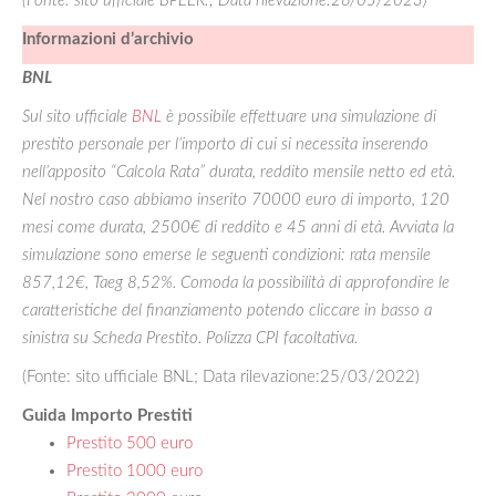
(Fonte: sito ufficiale BPEER:; Data rilevazione:26/05/2023)
Informazioni d’archivio
BNL
Sul sito ufficiale
BNL
è possibile effettuare una simulazione di
prestito personale per l’importo di cui si necessita inserendo
nell’apposito “Calcola Rata” durata, reddito mensile netto ed età.
Nel nostro caso abbiamo inserito 70000 euro di importo, 120
mesi come durata, 2500€ di reddito e 45 anni di età. Avviata la
simulazione sono emerse le seguenti condizioni: rata mensile
857,12€, Taeg 8,52%. Comoda la possibilità di approfondire le
caratteristiche del finanziamento potendo cliccare in basso a
sinistra su
Scheda Prestito
. Polizza CPI facoltativa.
(Fonte: sito ufficiale BNL; Data rilevazione:25/03/2022)
Guida Importo Prestiti
Prestito 500 euro
Prestito 1000 euro