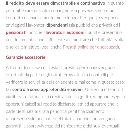
Il reddito deve essere dimostrabile e continuativo
in quanto
per rimborsare una cifra così ingente si prevede sempre un
contratto di finanziamento molto lungo. Per questo vengono
privilegiati i lavoratori
dipendenti
(sia pubblici che privati) ed i
pensionati
, nonché i
lavoratori autonomi
, purché presentino
una documentazione sufficiente a dimostrare che l’attività svolta
è solida e in attivo (vedi anche
Prestiti online per disoccupati
).
Garanzie accessorie
A fronte di qualsiasi richiesta di prestito personale vengono
effettuati da parte degli istituti eroganti tutti i controlli per
verificare la solvibilità del richiedente e mai come in questo caso
tali
controlli sono approfonditi e severi
. Una volta ottenuto il
via libera sull’affidabilità creditizia del soggetto, vengono eseguiti
opportuni calcoli sul reddito dichiarato, atti ad appurare che la
parte destinata alla rata periodica per il finanziamento
rappresenti solo una parte del totale, in modo che vengano
garantiti la sopravvivenza del richiedente e dei suoi eventuali