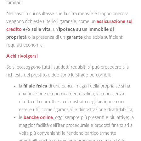
familiari.
Nel caso in cui risultasse che la cifra mensile è troppo onerosa
vengono richieste ulteriori garanzie, come un’
assicurazione sul
credito
e/o sulla vita
, un’
ipoteca su un immobile di
proprietà
o la presenza di un
garante
che abbia sufficienti
requisiti economici.
A chi rivolgersi
Se si posseggono tutti i suddetti requisiti si può procedere alla
richiesta del prestito e due sono le strade percorribili:
la
filiale fisica
di una banca, magari della propria se si ha
una posizione economicamente solida; la conoscenza
diretta e la correttezza dimostrata negli anni possono
essere utili come “garanzia” e dimostrazione di affidabilità;
le
banche online
, oggi sempre più presenti e più attive; la
maggior facilità dell’iter procedurale e prodotti finanziari a
volta più convenienti le rendono particolarmente