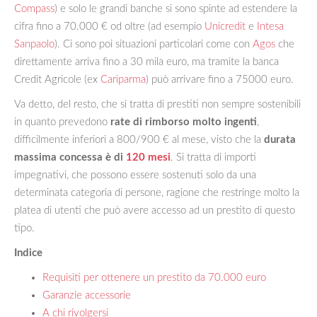
Compass
) e solo le grandi banche si sono spinte ad estendere la
cifra fino a 70.000 € od oltre (ad esempio
Unicredit
e
Intesa
Sanpaolo
). Ci sono poi situazioni particolari come con
Agos
che
direttamente arriva fino a 30 mila euro, ma tramite la banca
Credit Agricole (ex
Cariparma
) può arrivare fino a 75000 euro.
Va detto, del resto, che si tratta di prestiti non sempre sostenibili
in quanto prevedono
rate di rimborso molto ingenti
,
difficilmente inferiori a 800/900 € al mese, visto che la
durata
massima concessa è di
120 mesi
. Si tratta di importi
impegnativi, che possono essere sostenuti solo da una
determinata categoria di persone, ragione che restringe molto la
platea di utenti che può avere accesso ad un prestito di questo
tipo.
Indice
Requisiti per ottenere un prestito da 70.000 euro
Garanzie accessorie
A chi rivolgersi