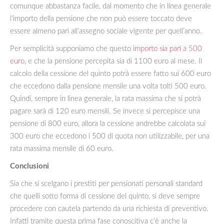
comunque abbastanza facile, dal momento che in linea generale
l’importo della pensione che non può essere toccato deve
essere almeno pari all’assegno sociale vigente per quell’anno.
Per semplicità supponiamo che questo
importo sia pari a 500
euro
, e che la pensione percepita sia di 1100 euro al mese. Il
calcolo della cessione del quinto potrà essere fatto sui 600 euro
che eccedono dalla pensione mensile una volta tolti 500 euro.
Quindi, sempre in linea generale, la rata massima che si potrà
pagare sarà di 120 euro mensili. Se invece si percepisce una
pensione di 800 euro, allora la cessione andrebbe calcolata sui
300 euro che eccedono i 500 di quota non utilizzabile, per una
rata massima mensile di 60 euro.
Conclusioni
Sia che si scelgano i prestiti per pensionati personali standard
che quelli sotto forma di cessione del quinto, si deve sempre
procedere con cautela partendo da una richiesta di preventivo.
Infatti tramite questa prima fase conoscitiva c’è anche la