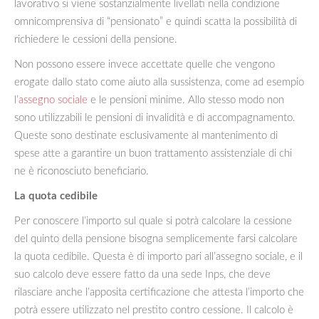
lavorativo si viene sostanzialmente livellati nella condizione
omnicomprensiva di “pensionato” e quindi scatta la possibilità di
richiedere le cessioni della pensione.
Non possono essere invece accettate quelle che vengono
erogate dallo stato come aiuto alla sussistenza, come ad esempio
l’
assegno sociale
e le pensioni minime. Allo stesso modo non
sono utilizzabili le pensioni di invalidità e di accompagnamento.
Queste sono destinate esclusivamente al mantenimento di
spese atte a garantire un buon trattamento assistenziale di chi
ne è riconosciuto beneficiario.
La quota cedibile
Per conoscere l’importo sul quale si potrà calcolare la cessione
del quinto della pensione bisogna semplicemente farsi calcolare
la quota cedibile. Questa è di importo pari all’assegno sociale, e il
suo calcolo deve essere fatto da una sede Inps, che deve
rilasciare anche l’apposita certificazione che attesta l’importo che
potrà essere utilizzato nel prestito contro cessione. Il calcolo è