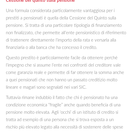
Cessione del quinto sulla pensione
Una formula considerata particolarmente vantaggiosa per i
prestiti a pensionati è quella della Cessione del Quinto sulla
pensione. Si tratta di una particolare tipologia di finanziamento
non finalizzato, che permette all’ente pensionistico di riferimento
di trattenere direttamente l’importo della rata e versarla alla
finanziaria o alla banca che ha concesso il credito.
Questo prestito è particolarmente facile da ottenere perché
l’impegno che si assume l’ente nei confronti del creditore vale
come garanzia reale e permette di far ottenere la somma anche
a quei pensionati che non hanno un passato creditizio molto
lineare e magari sono segnalati nei vari SIC.
Tuttavia rimane indubbio il fatto che chi è pensionato ha una
condizione economica “fragile” anche quando beneficia di una
pensione molto elevata. Agli ‘occhi’ di un istituto di credito si
tratta ad esempio di una persona che si trova esposta a un
rischio più elevato legato alla necessità di sostenere delle spese