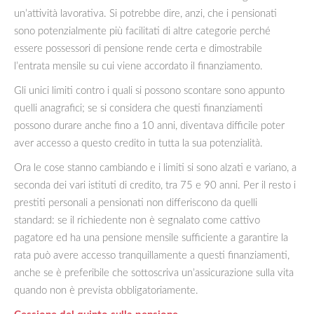
un’attività lavorativa. Si potrebbe dire, anzi, che i pensionati
sono potenzialmente più facilitati di altre categorie perché
essere possessori di pensione rende certa e dimostrabile
l’entrata mensile su cui viene accordato il finanziamento.
Gli unici limiti contro i quali si possono scontare sono appunto
quelli anagrafici; se si considera che questi finanziamenti
possono durare anche fino a 10 anni, diventava difficile poter
aver accesso a questo credito in tutta la sua potenzialità.
Ora le cose stanno cambiando e i limiti si sono alzati e variano, a
seconda dei vari istituti di credito, tra 75 e 90 anni. Per il resto i
prestiti personali a pensionati non differiscono da quelli
standard: se il richiedente non è segnalato come cattivo
pagatore ed ha una pensione mensile sufficiente a garantire la
rata può avere accesso tranquillamente a questi finanziamenti,
anche se è preferibile che sottoscriva un’assicurazione sulla vita
quando non è prevista obbligatoriamente.