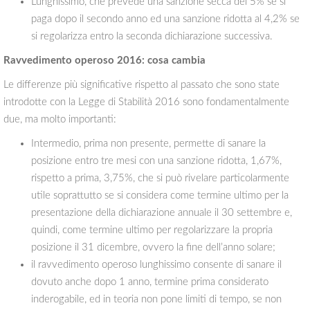
Lunghissimo, che prevede una sanzione secca del 5% se si
paga dopo il secondo anno ed una sanzione ridotta al 4,2% se
si regolarizza entro la seconda dichiarazione successiva.
Ravvedimento operoso 2016: cosa cambia
Le differenze più significative rispetto al passato che sono state
introdotte con la Legge di Stabilità 2016 sono fondamentalmente
due, ma molto importanti:
Intermedio, prima non presente, permette di sanare la
posizione entro tre mesi con una sanzione ridotta, 1,67%,
rispetto a prima, 3,75%, che si può rivelare particolarmente
utile soprattutto se si considera come termine ultimo per la
presentazione della dichiarazione annuale il 30 settembre e,
quindi, come termine ultimo per regolarizzare la propria
posizione il 31 dicembre, ovvero la fine dell’anno solare;
il ravvedimento operoso lunghissimo consente di sanare il
dovuto anche dopo 1 anno, termine prima considerato
inderogabile, ed in teoria non pone limiti di tempo, se non