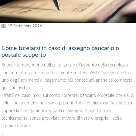
15 Settembre 2016
Come tutelarsi in caso di assegno bancario o
postale scoperto
Seppur sempre meno utilizzato, grazie all’avvento della tecnologia
che permette di trasferire facilmente soldi via Web, l’assegno resta
uno degli strumenti di pagamento più conosciuti, anche se comporta
qualche rischio.
Infatti, nel caso in cui sul conto corrente, bancario o postale che sia, di
colui che lo emette non siano presenti fondi in misura sufficiente per
coprire la cifra garantita, si parla di assegno scoperto o, più
tecnicamente, senza provvista, ovvero di vero e proprio illecito
amministrativo.