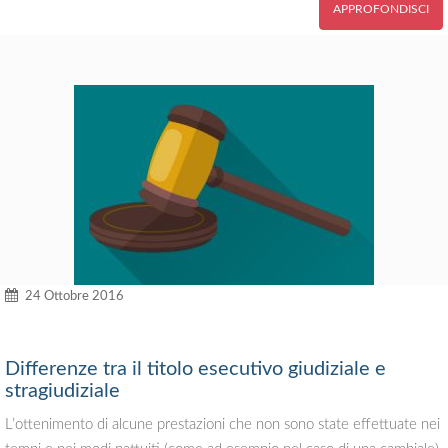
APPROFONDISCI
24 Ottobre 2016
Differenze tra il titolo esecutivo giudiziale e
stragiudiziale
L’ottenimento di alcune prestazioni che non sono state effettuate nei