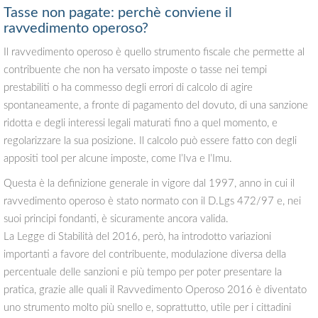
Tasse non pagate: perchè conviene il
ravvedimento operoso?
Il ravvedimento operoso è quello strumento fiscale che permette al
contribuente che non ha versato imposte o tasse nei tempi
prestabiliti o ha commesso degli errori di calcolo di agire
spontaneamente, a fronte di pagamento del dovuto, di una sanzione
ridotta e degli interessi legali maturati fino a quel momento, e
regolarizzare la sua posizione. Il calcolo può essere fatto con degli
appositi tool per alcune imposte, come l’Iva e l’Imu.
Questa è la definizione generale in vigore dal 1997, anno in cui il
ravvedimento operoso è stato normato con il D.Lgs 472/97 e, nei
suoi principi fondanti, è sicuramente ancora valida.
La Legge di Stabilità del 2016, però, ha introdotto variazioni
importanti a favore del contribuente, modulazione diversa della
percentuale delle sanzioni e più tempo per poter presentare la
pratica, grazie alle quali il Ravvedimento Operoso 2016 è diventato
uno strumento molto più snello e, soprattutto, utile per i cittadini