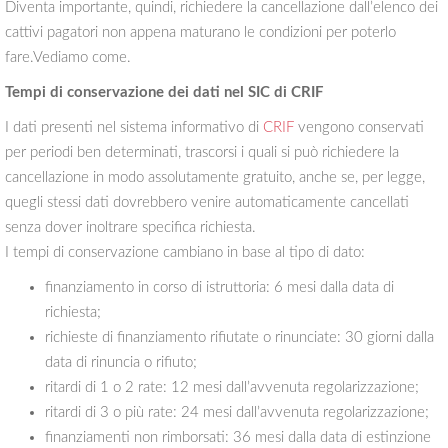
Diventa importante, quindi, richiedere la cancellazione dall’elenco dei
cattivi pagatori non appena maturano le condizioni per poterlo
fare.Vediamo come.
Tempi di conservazione dei dati nel SIC di CRIF
I dati presenti nel sistema informativo di
CRIF
vengono conservati
per periodi ben determinati, trascorsi i quali si può richiedere la
cancellazione in modo assolutamente gratuito, anche se, per legge,
quegli stessi dati dovrebbero venire automaticamente cancellati
senza dover inoltrare specifica richiesta.
I tempi di conservazione cambiano in base al tipo di dato:
finanziamento in corso di istruttoria: 6 mesi dalla data di
richiesta;
richieste di finanziamento rifiutate o rinunciate: 30 giorni dalla
data di rinuncia o rifiuto;
ritardi di 1 o 2 rate: 12 mesi dall’avvenuta regolarizzazione;
ritardi di 3 o più rate: 24 mesi dall’avvenuta regolarizzazione;
finanziamenti non rimborsati: 36 mesi dalla data di estinzione