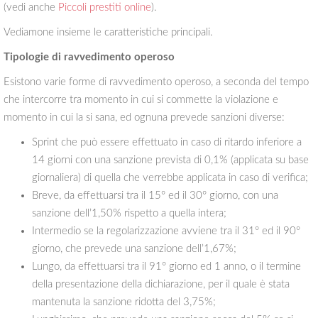
(vedi anche
Piccoli prestiti online
).
Vediamone insieme le caratteristiche principali.
Tipologie di ravvedimento operoso
Esistono varie forme di ravvedimento operoso, a seconda del tempo
che intercorre tra momento in cui si commette la violazione e
momento in cui la si sana, ed ognuna prevede sanzioni diverse:
Sprint che può essere effettuato in caso di ritardo inferiore a
14 giorni con una sanzione prevista di 0,1% (applicata su base
giornaliera) di quella che verrebbe applicata in caso di verifica;
Breve, da effettuarsi tra il 15° ed il 30° giorno, con una
sanzione dell’1,50% rispetto a quella intera;
Intermedio se la regolarizzazione avviene tra il 31° ed il 90°
giorno, che prevede una sanzione dell’1,67%;
Lungo, da effettuarsi tra il 91° giorno ed 1 anno, o il termine
della presentazione della dichiarazione, per il quale è stata
mantenuta la sanzione ridotta del 3,75%;