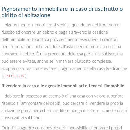
Pignoramento immobiliare in caso di usufrutto o
diritto di abitazione
Il pignoramento immobiliare si verifica quando un debitore non è
riuscito ad onorare un debito e paga attraverso la cessione
dell’immobile sottoposto a provvedimento esecutivo. I creditori,
perciò, potranno anche vendere all’asta i beni immobiliari di chi ha
contratto il debito. È una procedura dolorosa per chi la subisce, ma
può essere evitata, anche se in maniera piuttosto complessa.
Scopriamo allora come evitare il pignoramento della casa (vedi anche
Tassi di usura
).
Rivendere la casa alle agenzie immobiliari o tenersi l’immobile
Il debitore in possesso ad esempio di una casa con valore superiore
rispetto all’ammontare dei debiti, può cercare di vendere la propria
abitazione prima però che il creditore ponga in essere richieste di atti
conservativi sul bene.
Quindi il soggetto consapevole dell’impossibilità di onorare i propri