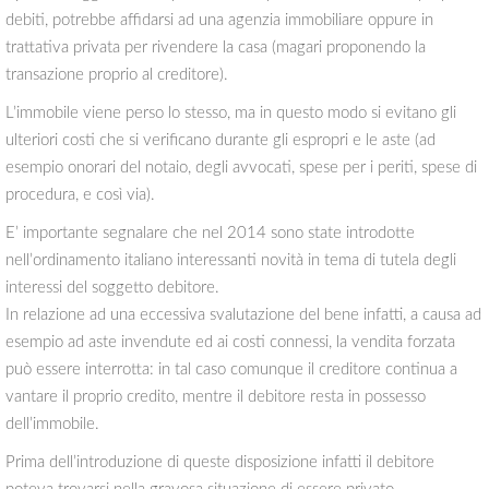
debiti, potrebbe affidarsi ad una agenzia immobiliare oppure in
trattativa privata per rivendere la casa (magari proponendo la
transazione proprio al creditore).
L’immobile viene perso lo stesso, ma in questo modo si evitano gli
ulteriori costi che si verificano durante gli espropri e le aste (ad
esempio onorari del notaio, degli avvocati, spese per i periti, spese di
procedura, e così via).
E’ importante segnalare che nel 2014 sono state introdotte
nell’ordinamento italiano interessanti novità in tema di tutela degli
interessi del soggetto debitore.
In relazione ad una eccessiva svalutazione del bene infatti, a causa ad
esempio ad aste invendute ed ai costi connessi, la vendita forzata
può essere interrotta: in tal caso comunque il creditore continua a
vantare il proprio credito, mentre il debitore resta in possesso
dell’immobile.
Prima dell’introduzione di queste disposizione infatti il debitore