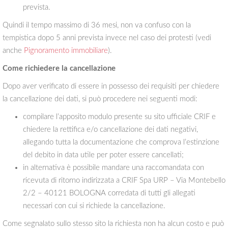
prevista.
Quindi il tempo massimo di 36 mesi, non va confuso con la
tempistica dopo 5 anni prevista invece nel caso dei protesti (vedi
anche
Pignoramento immobiliare
).
Come richiedere la cancellazione
Dopo aver verificato di essere in possesso dei requisiti per chiedere
la cancellazione dei dati, si può procedere nei seguenti modi:
compilare l’apposito modulo presente su sito ufficiale CRIF e
chiedere la rettifica e/o cancellazione dei dati negativi,
allegando tutta la documentazione che comprova l’estinzione
del debito in data utile per poter essere cancellati;
in alternativa è possibile mandare una raccomandata con
ricevuta di ritorno indirizzata a CRIF Spa URP – Via Montebello
2/2 – 40121 BOLOGNA corredata di tutti gli allegati
necessari con cui si richiede la cancellazione.
Come segnalato sullo stesso sito la richiesta non ha alcun costo e può