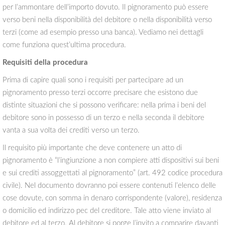
per l’ammontare dell’importo dovuto. Il pignoramento può essere
verso beni nella disponibilità del debitore o nella disponibilità verso
terzi (come ad esempio presso una banca). Vediamo nei dettagli
come funziona quest’ultima procedura.
Requisiti della procedura
Prima di capire quali sono i requisiti per partecipare ad un
pignoramento presso terzi occorre precisare che esistono due
distinte situazioni che si possono verificare: nella prima i beni del
debitore sono in possesso di un terzo e nella seconda il debitore
vanta a sua volta dei crediti verso un terzo.
Il requisito più importante che deve contenere un atto di
pignoramento è “l’ingiunzione a non compiere atti dispositivi sui beni
e sui crediti assoggettati al pignoramento” (art. 492 codice procedura
civile). Nel documento dovranno poi essere contenuti l’elenco delle
cose dovute, con somma in denaro corrispondente (valore), residenza
o domicilio ed indirizzo pec del creditore. Tale atto viene inviato al
debitore ed al terzo. Al debitore si porge l’invito a comparire davanti