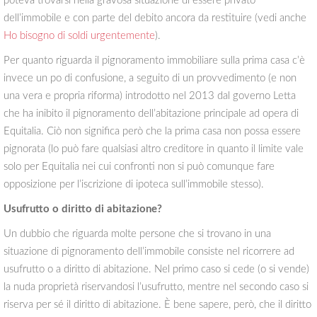
poteva trovarsi nella gravosa situazione di essere privato
dell’immobile e con parte del debito ancora da restituire (vedi anche
Ho bisogno di soldi urgentemente
).
Per quanto riguarda il pignoramento immobiliare sulla prima casa c’è
invece un po di confusione, a seguito di un provvedimento (e non
una vera e propria riforma) introdotto nel 2013 dal governo Letta
che ha inibito il pignoramento dell’abitazione principale ad opera di
Equitalia. Ciò non significa però che la prima casa non possa essere
pignorata (lo può fare qualsiasi altro creditore in quanto il limite vale
solo per Equitalia nei cui confronti non si può comunque fare
opposizione per l’iscrizione di ipoteca sull’immobile stesso).
Usufrutto o diritto di abitazione?
Un dubbio che riguarda molte persone che si trovano in una
situazione di pignoramento dell’immobile consiste nel ricorrere ad
usufrutto o a diritto di abitazione. Nel primo caso si cede (o si vende)
la nuda proprietà riservandosi l’usufrutto, mentre nel secondo caso si
riserva per sé il diritto di abitazione. È bene sapere, però, che il diritto