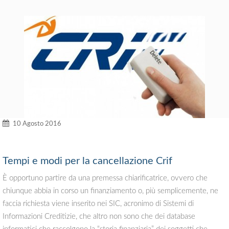
10 Agosto 2016
Tempi e modi per la cancellazione Crif
È opportuno partire da una premessa chiarificatrice, ovvero che
chiunque abbia in corso un finanziamento o, più semplicemente, ne
faccia richiesta viene inserito nei SIC, acronimo di Sistemi di
Informazioni Creditizie, che altro non sono che dei database