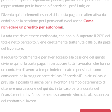
rappresentano per le banche o finanziarie i profili migliori.
Diventa quindi elementi essenziali la busta paga o in alternativa dal
cedolino della pensione per i pensionati (vedi anche
Come
richiedere un prestito per autonomi
).
La rata che deve essere corrisposta, che non può superare il 20% del
totale netto percepito, viene direttamente trattenuta dalla busta paga
del lavoratore.
Il requisito fondamentale per aver accesso alla cessione del quinto
diviene quindi la busta paga: in particolare tutti i lavoratori che hanno
un contratto di lavoro a tempo indeterminato o pensionati sono
considerati nella maggior parte dei casi “finanziabili”. In alcuni casi è
prevista la possibilità anche per i lavoratori a tempo determinato di
ottenere una cessione del quinto: in tal caso però la durata del
finanziamento dovrà essere necessariamente vincolata alla scadenza
del contratto di lavoro.