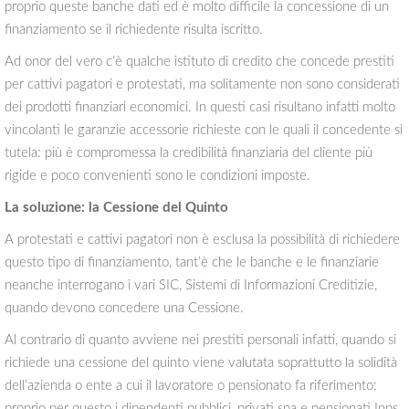
proprio queste banche dati ed è molto difficile la concessione di un
finanziamento se il richiedente risulta iscritto.
Ad onor del vero c’è qualche istituto di credito che concede prestiti
per cattivi pagatori e protestati, ma solitamente non sono considerati
dei prodotti finanziari economici. In questi casi risultano infatti molto
vincolanti le garanzie accessorie richieste con le quali il concedente si
tutela: più è compromessa la credibilità finanziaria del cliente più
rigide e poco convenienti sono le condizioni imposte.
La soluzione: la Cessione del Quinto
A protestati e cattivi pagatori non è esclusa la possibilità di richiedere
questo tipo di finanziamento, tant’è che le banche e le finanziarie
neanche interrogano i vari SIC, Sistemi di Informazioni Creditizie,
quando devono concedere una Cessione.
Al contrario di quanto avviene nei prestiti personali infatti, quando si
richiede una cessione del quinto viene valutata soprattutto la solidità
dell’azienda o ente a cui il lavoratore o pensionato fa riferimento:
proprio per questo i dipendenti pubblici, privati spa e pensionati Inps