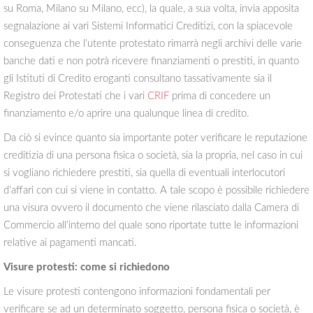
su Roma, Milano su Milano, ecc), la quale, a sua volta, invia apposita
segnalazione ai vari Sistemi Informatici Creditizi, con la spiacevole
conseguenza che l’utente protestato rimarrà negli archivi delle varie
banche dati e non potrà ricevere finanziamenti o prestiti, in quanto
gli Istituti di Credito eroganti consultano tassativamente sia il
Registro dei Protestati che i vari
CRIF
prima di concedere un
finanziamento e/o aprire una qualunque linea di credito.
Da ciò si evince quanto sia importante poter verificare le reputazione
creditizia di una persona fisica o società, sia la propria, nel caso in cui
si vogliano richiedere prestiti, sia quella di eventuali interlocutori
d’affari con cui si viene in contatto. A tale scopo è possibile richiedere
una visura ovvero il documento che viene rilasciato dalla Camera di
Commercio all’interno del quale sono riportate tutte le informazioni
relative ai pagamenti mancati.
Visure protesti: come si richiedono
Le visure protesti contengono informazioni fondamentali per
verificare se ad un determinato soggetto, persona fisica o società, è