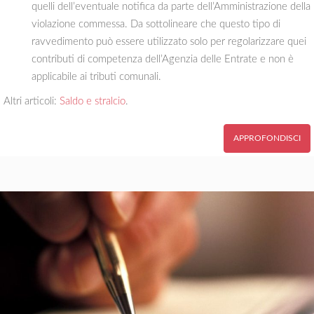
quelli dell’eventuale notifica da parte dell’Amministrazione della
violazione commessa. Da sottolineare che questo tipo di
ravvedimento può essere utilizzato solo per regolarizzare quei
contributi di competenza dell’Agenzia delle Entrate e non è
applicabile ai tributi comunali.
Altri articoli:
Saldo e stralcio
.
APPROFONDISCI