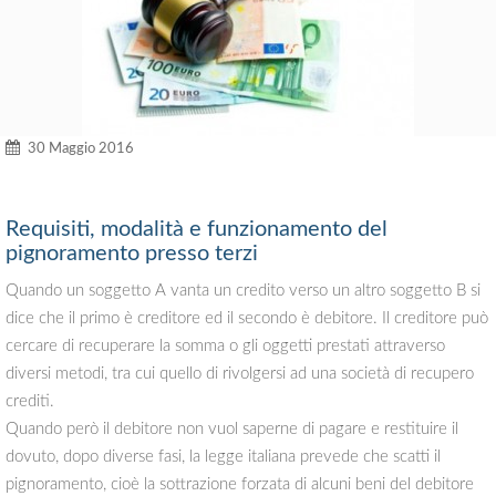
30 Maggio 2016
Requisiti, modalità e funzionamento del
pignoramento presso terzi
Quando un soggetto A vanta un credito verso un altro soggetto B si
dice che il primo è creditore ed il secondo è debitore. Il creditore può
cercare di recuperare la somma o gli oggetti prestati attraverso
diversi metodi, tra cui quello di rivolgersi ad una società di recupero
crediti.
Quando però il debitore non vuol saperne di pagare e restituire il
dovuto, dopo diverse fasi, la legge italiana prevede che scatti il
pignoramento, cioè la sottrazione forzata di alcuni beni del debitore