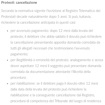
Protesti: cancellazione
Secondo la normativa vigente l’iscrizione al Registro Telematico dei
Protestati decade naturalmente dopo 5 anni. Si può, tuttavia,
richiedere la cancellazione anticipata in questi casi:
per avvenuto pagamento: dopo 12 mesi dalla levata del
protesto, il debitore che abbia saldato il dovuto può richiedere
la cancellazione presentando apposita domanda corredata da
tutti gli allegati necessari che testimoniano l’avvenuto
pagamento;
per illegittimità o erroneità del protesto: analogamente e senza
dover aspettare 12 mesi il soggetto può presentare domanda
corredata da documentazione attestante l’illiceità della
procedura;
per riabilitazione: se il debitore paga il dovuto oltre 12 mesi
dalla data della levata del protesto può richiedere la
riabilitazione e la conseguente cancellazione dal Registro,
procedura di competenza del Tribunale del luogo di residenza