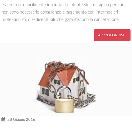
essere molto facilmente inoltrata dall’utente stesso, ragion per cui
non sono necessarie consulenze a pagamento con intermediari
professionisti, o sedicenti tali, che garantiscono la cancellazione.
APPROFONDISCI
28 Giugno 2016