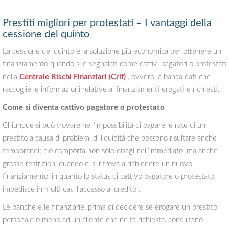
Prestiti migliori per protestati – I vantaggi della
cessione del quinto
La cessione del quinto è la soluzione più economica per ottenere un
finanziamento quando si è segnalati come cattivi pagatori o protestati
nella
Centrale Rischi Finanziari (Crif)
, ovvero la banca dati che
raccoglie le informazioni relative ai finanziamenti erogati e richiesti.
Come si diventa cattivo pagatore o protestato
Chiunque si può trovare nell’impossibilità di pagare le rate di un
prestito a causa di problemi di liquidità che possono risultare anche
temporanei; ciò comporta non solo disagi nell’immediato, ma anche
grosse restrizioni quando ci si ritrova a richiedere un nuovo
finanziamento, in quanto lo status di cattivo pagatore o protestato
impedisce in molti casi l’accesso al credito .
Le banche e le finanziarie, prima di decidere se erogare un prestito
personale o meno ad un cliente che ne fa richiesta, consultano