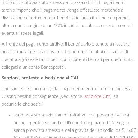
titolo di credito sia stato emesso su piazza o fuori. Il pagamento
tardivo impone che il pagamento venga effettuato mettendo a
disposizione direttamente al beneficiario, una cifra che comprenda,
oltre a quella originaria, un 10% in più di penale accessoria, more ed
eventuali spese legali.
A fronte del pagamento tardivo, il beneficiario è tenuto a rilasciare
una dichiarazione sostitutiva di atto notorio che abbia funzione di
liberatoria (ciò vale tanto per i conti correnti bancari per quelli postali
collegati a un conto Bancoposta).
Sanzioni, protesto e iscrizione al CAI
Che succede se non si regola il pagamento entro i termini concessi?
Ci sono pesanti conseguenze (vedi anche
Iscrizione Crif
), sia
pecuniarie che sociali:
sono previste sanzioni amministrative, che possono rivelarsi
anche ingenti a seconda dell’importo originario dell’assegno
senza provvista emesso e della gravità dell’episodio: da 516,00