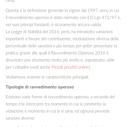
l’Imu.
Questa è la definizione generale in vigore dal 1997, anno in cui
il ravvedimento operoso è stato normato con il D.Lgs 472/97 e,
nei suoi principi fondanti, è sicuramente ancora valida.
La Legge di Stabilità del 2016, però, ha introdotto variazioni
importanti a favore del contribuente, modulazione diversa della
percentuale delle sanzioni e più tempo per poter presentare la
pratica, grazie alle quali il Ravvedimento Operoso 2016 è
diventato uno strumento molto più snello e, soprattutto, utile
per i cittadini (vedi anche
Piccoli prestiti online
).
Vediamone insieme le caratteristiche principali.
Tipologie di ravvedimento operoso
Esistono varie forme di ravvedimento operoso, a seconda del
tempo che intercorre tra momento in cui si commette la
violazione e momento in cui la si sana, ed ognuna prevede
sanzioni diverse: