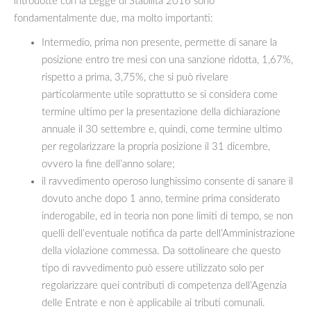
introdotte con la Legge di Stabilità 2016 sono
fondamentalmente due, ma molto importanti:
Intermedio, prima non presente, permette di sanare la
posizione entro tre mesi con una sanzione ridotta, 1,67%,
rispetto a prima, 3,75%, che si può rivelare
particolarmente utile soprattutto se si considera come
termine ultimo per la presentazione della dichiarazione
annuale il 30 settembre e, quindi, come termine ultimo
per regolarizzare la propria posizione il 31 dicembre,
ovvero la fine dell’anno solare;
il ravvedimento operoso lunghissimo consente di sanare il
dovuto anche dopo 1 anno, termine prima considerato
inderogabile, ed in teoria non pone limiti di tempo, se non
quelli dell’eventuale notifica da parte dell’Amministrazione
della violazione commessa. Da sottolineare che questo
tipo di ravvedimento può essere utilizzato solo per
regolarizzare quei contributi di competenza dell’Agenzia
delle Entrate e non è applicabile ai tributi comunali.