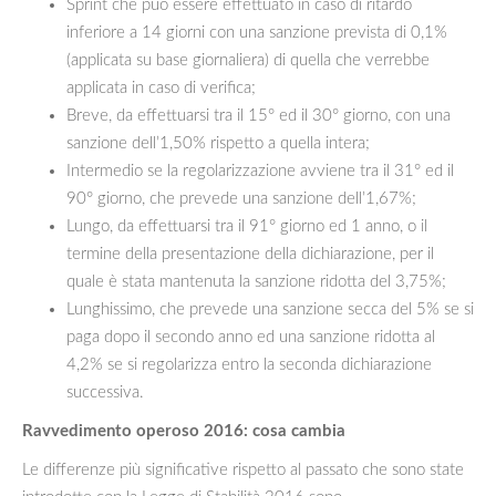
Sprint che può essere effettuato in caso di ritardo
inferiore a 14 giorni con una sanzione prevista di 0,1%
(applicata su base giornaliera) di quella che verrebbe
applicata in caso di verifica;
Breve, da effettuarsi tra il 15° ed il 30° giorno, con una
sanzione dell’1,50% rispetto a quella intera;
Intermedio se la regolarizzazione avviene tra il 31° ed il
90° giorno, che prevede una sanzione dell’1,67%;
Lungo, da effettuarsi tra il 91° giorno ed 1 anno, o il
termine della presentazione della dichiarazione, per il
quale è stata mantenuta la sanzione ridotta del 3,75%;
Lunghissimo, che prevede una sanzione secca del 5% se si
paga dopo il secondo anno ed una sanzione ridotta al
4,2% se si regolarizza entro la seconda dichiarazione
successiva.
Ravvedimento operoso 2016: cosa cambia
Le differenze più significative rispetto al passato che sono state