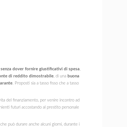
o
senza dover fornire giustificativi di spesa
,
onte di reddito dimostrabile
, di una
buona
arante
. Proposti sia a tasso fisso che a tasso
a vita del finanziamento, per venire incontro ad
enti futuri accostando al prestito personale
che può durare anche alcuni giorni, durante i