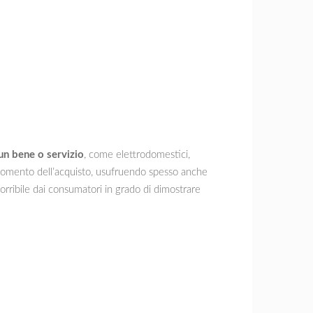
un bene o servizio
, come elettrodomestici,
omento dell’acquisto, usufruendo spesso anche
rribile dai consumatori in grado di dimostrare