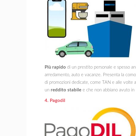
Più rapido
di un prestito personale e spesso a
arredamento, auto e vacanze. Presenta la comodi
di promozioni dedicate, come TAN e alle volte a
un
reddito stabile
e che non abbiano avuto in 
4. Pagodil