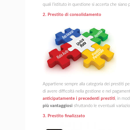
quali l’istituto in questione si accerta che siano 
2. Prestito di consolidamento
Appartiene sempre alla categoria dei prestiti per
di avere difficoltà nella gestione e nel pagamen
anticipatamente i precedenti prestiti
, in mod
più vantaggiosi
sfruttando le eventuali variazi
3. Prestito finalizzato