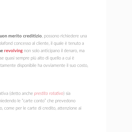
uon merito creditizio
, possono richiedere una
plafond concesso al cliente, il quale è tenuto a
ne
revolving
non solo anticipano il denaro, ma
se quasi sempre più alto di quello a cui è
atamente disponibile ha ovviamente il suo costo,
tativa (detto anche
prestito rotativo
) sia
ichiedendo le “carte conto” che prevedono
o, come per le carte di credito, attenzione ai