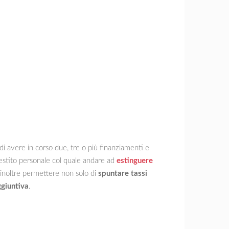
di avere in corso due, tre o più finanziamenti e
restito personale col quale andare ad
estinguere
ò inoltre permettere non solo di
spuntare tassi
ggiuntiva
.