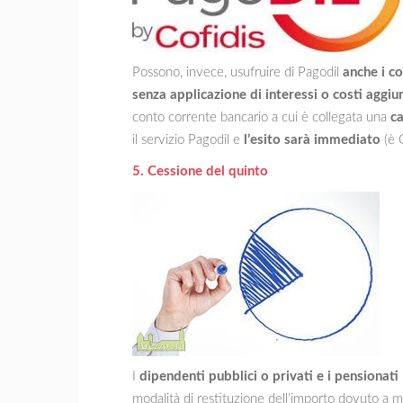
Possono, invece, usufruire di Pagodil
anche i c
senza applicazione di interessi o costi aggiun
conto corrente bancario a cui è collegata una
ca
il servizio Pagodil e
l’esito sarà immediato
(è 
5. Cessione del quinto
I
dipendenti pubblici o privati e i pensionati
modalità di restituzione dell’importo dovuto a 