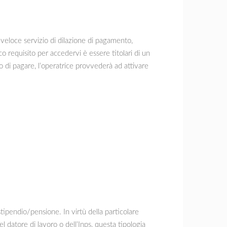
e veloce servizio di dilazione di pagamento,
ico requisito per accedervi è essere titolari di un
 di pagare, l’operatrice provvederà ad attivare
tipendio/pensione. In virtù della particolare
l datore di lavoro o dell’Inps, questa tipologia