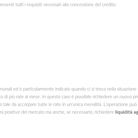
presenti tutti i requisiti necessari alla concessione del credito.
sonali ed è particolarmente indicato quando ci si trova nella situazione 
to di più rate al mese. In questo caso è possibile richiedere un nuovo p
o tale da accorpare tutte le rate in un’unica mensilità. L’operazione pu
oni positive del mercato ma anche, se necessario, richiedere
liquidità a