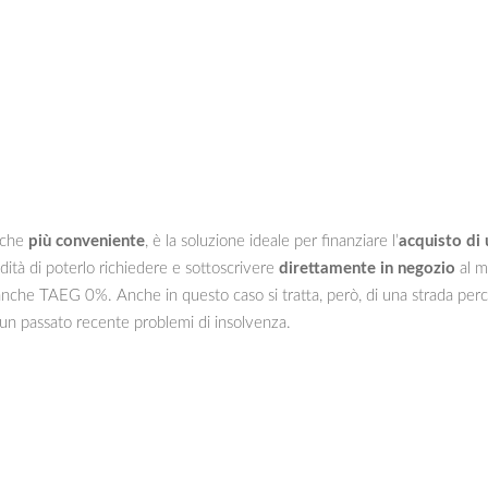
nche
più conveniente
, è la soluzione ideale per finanziare l’
acquisto di 
tà di poterlo richiedere e sottoscrivere
direttamente in negozio
al m
nche TAEG 0%. Anche in questo caso si tratta, però, di una strada perco
un passato recente problemi di insolvenza.