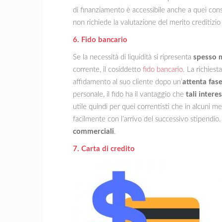
di finanziamento è accessibile anche a quei cons
non richiede la valutazione del merito creditizi
6. Fido bancario
Se la necessità di liquidità si ripresenta
spesso m
corrente, il cosiddetto
fido bancario
. La richiest
affidamento al suo cliente dopo un’
attenta fase
personale, il fido ha il vantaggio che
tali intere
utile quindi per quei correntisti che in alcuni 
facilmente con l’arrivo del successivo stipendio.
commerciali
.
7. Carta di credito