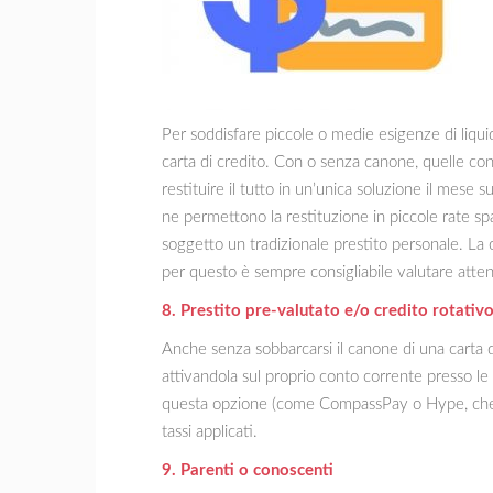
Per soddisfare piccole o medie esigenze di liqui
carta di credito. Con o senza canone, quelle co
restituire il tutto in un’unica soluzione il mese
ne permettono la restituzione in piccole rate spa
soggetto un tradizionale prestito personale. La
per questo è sempre consigliabile valutare att
8. Prestito pre-valutato e/o credito rotativ
Anche senza sobbarcarsi il canone di una carta d
attivandola sul proprio conto corrente presso l
questa opzione (come CompassPay o Hype, che s
tassi applicati.
9. Parenti o conoscenti