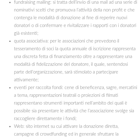
fundraising mailing: si tratta dell’invio di una mail ad una serie di
nominativi scelti che promuova l’attività della non profit e che
contenga le modalità di donazione al fine di reperire nuovi
donatori o di confermare e rivitalizzare i rapporti con i donatori
già esistenti;
quota associativa: per le associazioni che prevedono il
tesseramento di soci la quota annuale di iscrizione rappresenta
una discreta fetta di finanziamento oltre a rappresentare una
modalità di fidelizzazione del donatore, il quale, sentendosi
parte dell’organizzazione, sarà stimolato a partecipare
attivamente;
eventi per raccolta fondi: cene di beneficenza, sagre, mercatini
a tema, rappresentazioni teatrali o proiezioni di filmati
rappresentano strumenti importanti nell’ambito dei quali è
possibile sia presentare le attività che l’associazione svolge sia
raccogliere direttamente i fondi;
Web: sito internet su cui attivare la donazione diretta,
campagne di crowdfunding ed in generale sfruttare la