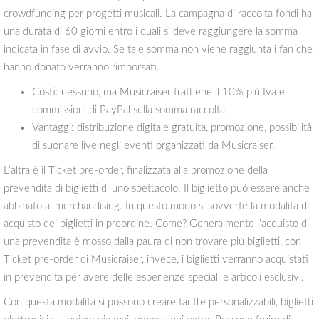
crowdfunding per progetti musicali. La campagna di raccolta fondi ha
una durata di 60 giorni entro i quali si deve raggiungere la somma
indicata in fase di avvio. Se tale somma non viene raggiunta i fan che
hanno donato verranno rimborsati.
Costi: nessuno, ma Musicraiser trattiene il 10% più Iva e
commissioni di PayPal sulla somma raccolta.
Vantaggi: distribuzione digitale gratuita, promozione, possibilità
di suonare live negli eventi organizzati da Musicraiser.
L’altra è il Ticket pre-order, finalizzata alla promozione della
prevendita di biglietti di uno spettacolo. Il biglietto può essere anche
abbinato al merchandising. In questo modo si sovverte la modalità di
acquisto dei biglietti in preordine. Come? Generalmente l’acquisto di
una prevendita è mosso dalla paura di non trovare più biglietti, con
Ticket pre-order di Musicraiser, invece, i biglietti verranno acquistati
in prevendita per avere delle esperienze speciali e articoli esclusivi.
Con questa modalità si possono creare tariffe personalizzabili, biglietti