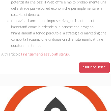
potenzialità che oggi il Web offre è molto probabilmente una
delle strade più veloci ed economiche per implementare la
raccolta di denaro;
fondazioni bancarie ed imprese: rivolgersi a interlocutori
importanti come le aziende o le banche che erogano
finanziamenti a fondo perduto è la strategia di marketing che
comporta l’acquisizione di donazioni di entità significativa e
durature nel tempo.
Altri articoli:
Finanziamenti agevolati starup
.
APPROFONDISCI