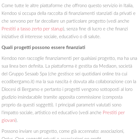
Come tutte le altre piattaforme che offrono questo servizio in Italia,
Kendoo si occupa della raccolta di finanziamenti stanziati da privati e
che servono per far decollare un particolare progetto (vedi anche
Prestiti a tasso zerto per starup
), senza fine di lucro e che finanzi
iniziative di interesse sociale, educativo o di salute.
Quali progetti possono essere finanziati
Kendoo non raccoglie finanziamenti per qualsiasi progetto, ma ha una
sua linea ben definita. La piattaforma è gestita da Mediaon, società
del Gruppo Sesaab Spa (che gestisce sei quotidiani online tra cui
ecodibergamo.it) ma la sua nascita è dovuta alla collaborazione con la
Diocesi di Bergamo e pertanto i progetti vengono sottoposti al loro
giudizio insindacabile tramite apposita commissione (composta
proprio da questi soggetti). I principali parametri valutati sono
l’impatto sociale, artistico ed educativo (vedi anche
Prestiti per
giovani
).
Possono inviare un progetto, come già accennato: associazioni,