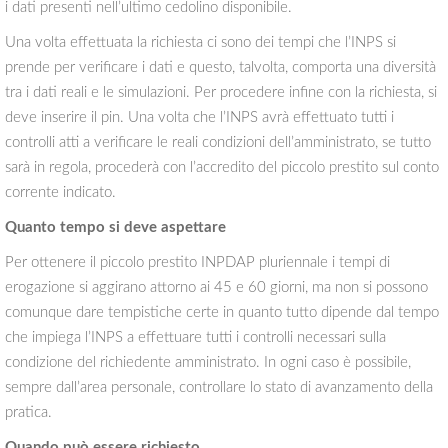
i dati presenti nell’ultimo cedolino disponibile.
Una volta effettuata la richiesta ci sono dei tempi che l’INPS si
prende per verificare i dati e questo, talvolta, comporta una diversità
tra i dati reali e le simulazioni. Per procedere infine con la richiesta, si
deve inserire il pin. Una volta che l’INPS avrà effettuato tutti i
controlli atti a verificare le reali condizioni dell’amministrato, se tutto
sarà in regola, procederà con l’accredito del piccolo prestito sul conto
corrente indicato.
Quanto tempo si deve aspettare
Per ottenere il piccolo prestito INPDAP pluriennale i tempi di
erogazione si aggirano attorno ai 45 e 60 giorni, ma non si possono
comunque dare tempistiche certe in quanto tutto dipende dal tempo
che impiega l’INPS a effettuare tutti i controlli necessari sulla
condizione del richiedente amministrato. In ogni caso è possibile,
sempre dall’area personale, controllare lo stato di avanzamento della
pratica.
Quando può essere richiesto