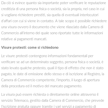
Da ciò si evince quanto sia importante poter verificare le reputazione
creditizia di una persona fisica o società, sia la propria, nel caso in cui
si vogliano richiedere prestiti, sia quella di eventuali interlocutori
d’affari con cui si viene in contatto. A tale scopo è possibile richiedere
una visura ovvero il documento che viene rilasciato dalla Camera di
Commercio all’interno del quale sono riportate tutte le informazioni
relative ai pagamenti mancati.
Visure protesti: come si richiedono
Le visure protesti contengono informazioni fondamentali per
verificare se ad un determinato soggetto, persona fisica o società, è
stato levato qualche protesto, quali il tipo di effetto che non è stato
pagato, le date di emissione dello stesso e di iscrizione al Registro, la
Camera di Commercio competente, l’importo, il luogo di apertura
della procedura ed il motivo del mancato pagamento.
La visura può essere richiesta o direttamente online attraverso il
servizio Telemaco, gestito dalla Camera di Commercio, che prevede
l’iscrizione gratuita oppure tramite i vari servizi a pagamento di