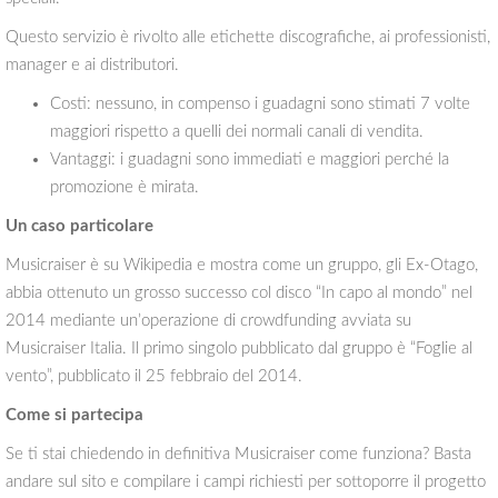
Questo servizio è rivolto alle etichette discografiche, ai professionisti,
manager e ai distributori.
Costi: nessuno, in compenso i guadagni sono stimati 7 volte
maggiori rispetto a quelli dei normali canali di vendita.
Vantaggi: i guadagni sono immediati e maggiori perché la
promozione è mirata.
Un caso particolare
Musicraiser è su Wikipedia e mostra come un gruppo, gli Ex-Otago,
abbia ottenuto un grosso successo col disco “In capo al mondo” nel
2014 mediante un’operazione di crowdfunding avviata su
Musicraiser Italia. Il primo singolo pubblicato dal gruppo è “Foglie al
vento”, pubblicato il 25 febbraio del 2014.
Come si partecipa
Se ti stai chiedendo in definitiva Musicraiser come funziona? Basta
andare sul sito e compilare i campi richiesti per sottoporre il progetto