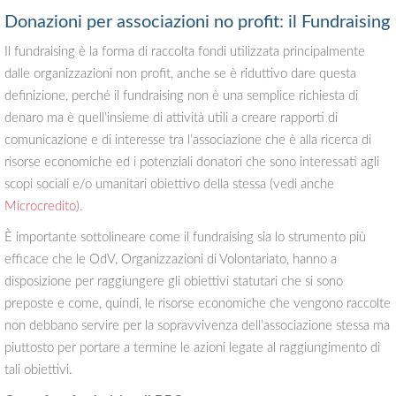
Donazioni per associazioni no profit: il Fundraising
Il fundraising è la forma di raccolta fondi utilizzata principalmente
dalle organizzazioni non profit, anche se è riduttivo dare questa
definizione, perché il fundraising non è una semplice richiesta di
denaro ma è quell’insieme di attività utili a creare rapporti di
comunicazione e di interesse tra l’associazione che è alla ricerca di
risorse economiche ed i potenziali donatori che sono interessati agli
scopi sociali e/o umanitari obiettivo della stessa (vedi anche
Microcredito
).
È importante sottolineare come il fundraising sia lo strumento più
efficace che le OdV, Organizzazioni di Volontariato, hanno a
disposizione per raggiungere gli obiettivi statutari che si sono
preposte e come, quindi, le risorse economiche che vengono raccolte
non debbano servire per la sopravvivenza dell’associazione stessa ma
piuttosto per portare a termine le azioni legate al raggiungimento di
tali obiettivi.