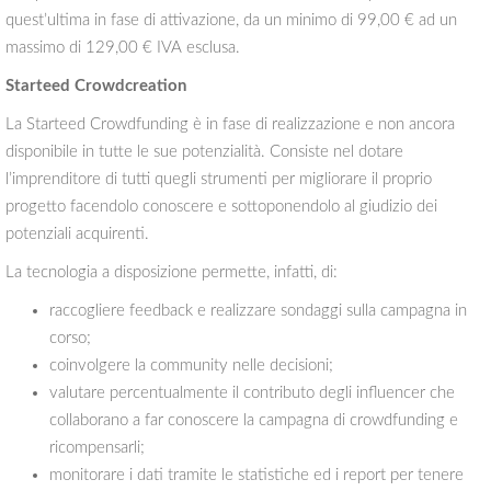
quest’ultima in fase di attivazione, da un minimo di 99,00 € ad un
massimo di 129,00 € IVA esclusa.
Starteed Crowdcreation
La Starteed Crowdfunding è in fase di realizzazione e non ancora
disponibile in tutte le sue potenzialità. Consiste nel dotare
l’imprenditore di tutti quegli strumenti per migliorare il proprio
progetto facendolo conoscere e sottoponendolo al giudizio dei
potenziali acquirenti.
La tecnologia a disposizione permette, infatti, di:
raccogliere feedback e realizzare sondaggi sulla campagna in
corso;
coinvolgere la community nelle decisioni;
valutare percentualmente il contributo degli influencer che
collaborano a far conoscere la campagna di crowdfunding e
ricompensarli;
monitorare i dati tramite le statistiche ed i report per tenere