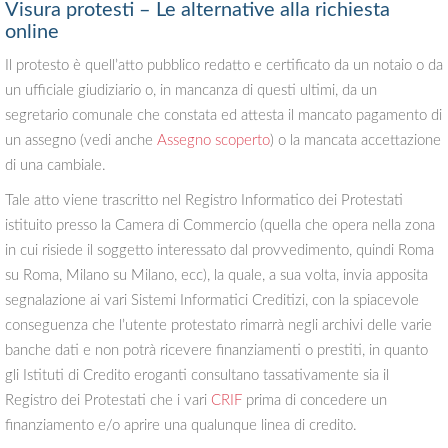
Visura protesti – Le alternative alla richiesta
online
Il protesto è quell’atto pubblico redatto e certificato da un notaio o da
un ufficiale giudiziario o, in mancanza di questi ultimi, da un
segretario comunale che constata ed attesta il mancato pagamento di
un assegno (vedi anche
Assegno scoperto
) o la mancata accettazione
di una cambiale.
Tale atto viene trascritto nel Registro Informatico dei Protestati
istituito presso la Camera di Commercio (quella che opera nella zona
in cui risiede il soggetto interessato dal provvedimento, quindi Roma
su Roma, Milano su Milano, ecc), la quale, a sua volta, invia apposita
segnalazione ai vari Sistemi Informatici Creditizi, con la spiacevole
conseguenza che l’utente protestato rimarrà negli archivi delle varie
banche dati e non potrà ricevere finanziamenti o prestiti, in quanto
gli Istituti di Credito eroganti consultano tassativamente sia il
Registro dei Protestati che i vari
CRIF
prima di concedere un
finanziamento e/o aprire una qualunque linea di credito.