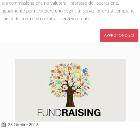
alla commissione che ne valuterà l’interesse dell’operazione.
ugualmente per richiedere uno degli altri servizi offerti si compilano i
campi del form e si contatta il servizio utenti.
APPROFONDISCI
28 Ottobre 2016