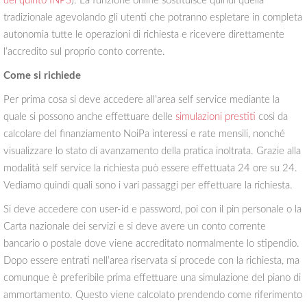
del quinto INPS
). La funzione online sostituisce quindi quella
tradizionale agevolando gli utenti che potranno espletare in completa
autonomia tutte le operazioni di richiesta e ricevere direttamente
l’accredito sul proprio conto corrente.
Come si richiede
Per prima cosa si deve accedere all’area self service mediante la
quale si possono anche effettuare delle
simulazioni prestiti
così da
calcolare del finanziamento NoiPa interessi e rate mensili, nonché
visualizzare lo stato di avanzamento della pratica inoltrata. Grazie alla
modalità self service la richiesta può essere effettuata 24 ore su 24.
Vediamo quindi quali sono i vari passaggi per effettuare la richiesta.
Si deve accedere con user-id e password, poi con il pin personale o la
Carta nazionale dei servizi e si deve avere un conto corrente
bancario o postale dove viene accreditato normalmente lo stipendio.
Dopo essere entrati nell’area riservata si procede con la richiesta, ma
comunque è preferibile prima effettuare una simulazione del piano di
ammortamento. Questo viene calcolato prendendo come riferimento