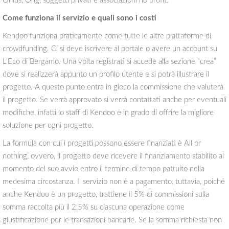
Onlus, Ong, soggetti privati e associazioni no profit.
Come funziona il servizio e quali sono i costi
Kendoo funziona praticamente come tutte le altre piattaforme di
crowdfunding. Ci si deve iscrivere al portale o avere un account su
L’Eco di Bergamo. Una volta registrati si accede alla sezione “crea”
dove si realizzerà appunto un profilo utente e si potrà illustrare il
progetto. A questo punto entra in gioco la commissione che valuterà
il progetto. Se verrà approvato si verrà contattati anche per eventuali
modifiche, infatti lo staff di Kendoo è in grado di offrire la migliore
soluzione per ogni progetto.
La formula con cui i progetti possono essere finanziati è All or
nothing, ovvero, il progetto deve ricevere il finanziamento stabilito al
momento del suo avvio entro il termine di tempo pattuito nella
medesima circostanza. Il servizio non è a pagamento, tuttavia, poiché
anche Kendoo è un progetto, trattiene il 5% di commissioni sulla
somma raccolta più il 2,5% su ciascuna operazione come
giustificazione per le transazioni bancarie. Se la somma richiesta non