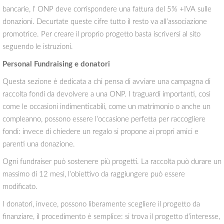
bancarie, l’ ONP deve corrispondere una fattura del 5% +IVA sulle
donazioni. Decurtate queste cifre tutto il resto va all’associazione
promotrice. Per creare il proprio progetto basta iscriversi al sito
seguendo le istruzioni.
Personal Fundraising e donatori
Questa sezione è dedicata a chi pensa di avviare una campagna di
raccolta fondi da devolvere a una ONP. I traguardi importanti, così
come le occasioni indimenticabili, come un matrimonio o anche un
compleanno, possono essere l’occasione perfetta per raccogliere
fondi: invece di chiedere un regalo si propone ai propri amici e
parenti una donazione.
Ogni fundraiser può sostenere più progetti. La raccolta può durare un
massimo di 12 mesi, l’obiettivo da raggiungere può essere
modificato.
I donatori, invece, possono liberamente scegliere il progetto da
finanziare, il procedimento è semplice: si trova il progetto d’interesse,