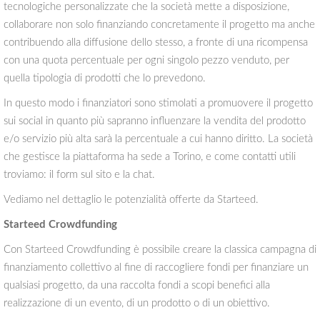
tecnologiche personalizzate che la società mette a disposizione,
collaborare non solo finanziando concretamente il progetto ma anche
contribuendo alla diffusione dello stesso, a fronte di una ricompensa
con una quota percentuale per ogni singolo pezzo venduto, per
quella tipologia di prodotti che lo prevedono.
In questo modo i finanziatori sono stimolati a promuovere il progetto
sui social in quanto più sapranno influenzare la vendita del prodotto
e/o servizio più alta sarà la percentuale a cui hanno diritto. La società
che gestisce la piattaforma ha sede a Torino, e come contatti utili
troviamo: il form sul sito e la chat.
Vediamo nel dettaglio le potenzialità offerte da Starteed.
Starteed Crowdfunding
Con Starteed Crowdfunding è possibile creare la classica campagna di
finanziamento collettivo al fine di raccogliere fondi per finanziare un
qualsiasi progetto, da una raccolta fondi a scopi benefici alla
realizzazione di un evento, di un prodotto o di un obiettivo.