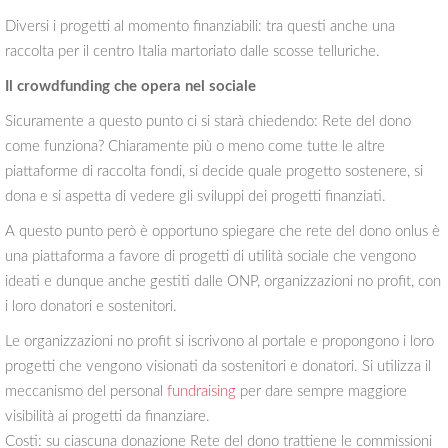
Diversi i progetti al momento finanziabili: tra questi anche una
raccolta per il centro Italia martoriato dalle scosse telluriche.
Il crowdfunding che opera nel sociale
Sicuramente a questo punto ci si starà chiedendo: Rete del dono
come funziona? Chiaramente più o meno come tutte le altre
piattaforme di raccolta fondi, si decide quale progetto sostenere, si
dona e si aspetta di vedere gli sviluppi dei progetti finanziati.
A questo punto però è opportuno spiegare che rete del dono onlus è
una piattaforma a favore di progetti di utilità sociale che vengono
ideati e dunque anche gestiti dalle ONP, organizzazioni no profit, con
i loro donatori e sostenitori.
Le organizzazioni no profit si iscrivono al portale e propongono i loro
progetti che vengono visionati da sostenitori e donatori. Si utilizza il
meccanismo del personal
fundraising
per dare sempre maggiore
visibilità ai progetti da finanziare.
Costi: su ciascuna donazione Rete del dono trattiene le commissioni