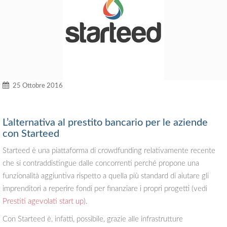
25 Ottobre 2016
L’alternativa al prestito bancario per le aziende
con Starteed
Starteed è una piattaforma di crowdfunding relativamente recente
che si contraddistingue dalle concorrenti perché propone una
funzionalità aggiuntiva rispetto a quella più standard di aiutare gli
imprenditori a reperire fondi per finanziare i propri progetti (vedi
Prestiti agevolati start up
).
Con Starteed è, infatti, possibile, grazie alle infrastrutture