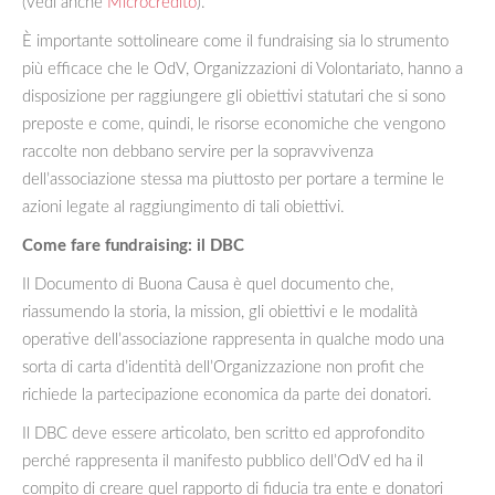
(vedi anche
Microcredito
).
È importante sottolineare come il fundraising sia lo strumento
più efficace che le OdV, Organizzazioni di Volontariato, hanno a
disposizione per raggiungere gli obiettivi statutari che si sono
preposte e come, quindi, le risorse economiche che vengono
raccolte non debbano servire per la sopravvivenza
dell’associazione stessa ma piuttosto per portare a termine le
azioni legate al raggiungimento di tali obiettivi.
Come fare fundraising: il DBC
Il Documento di Buona Causa è quel documento che,
riassumendo la storia, la mission, gli obiettivi e le modalità
operative dell’associazione rappresenta in qualche modo una
sorta di carta d’identità dell’Organizzazione non profit che
richiede la partecipazione economica da parte dei donatori.
Il DBC deve essere articolato, ben scritto ed approfondito
perché rappresenta il manifesto pubblico dell’OdV ed ha il
compito di creare quel rapporto di fiducia tra ente e donatori