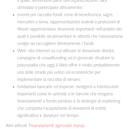
il quale, sentendosi parte dell’organizzazione, sarà
stimolato a partecipare attivamente;
eventi per raccolta fondi: cene di beneficenza, sagre,
mercatini a tema, rappresentazioni teatrali o proiezioni di
filmati rappresentano strumenti importanti nell’ambito dei
quali è possibile sia presentare le attività che l’associazione
svolge sia raccogliere direttamente i fondi;
Web: sito internet su cui attivare la donazione diretta,
campagne di crowdfunding ed in generale sfruttare la
potenzialità che oggi il Web offre è molto probabilmente
una delle strade più veloci ed economiche per
implementare la raccolta di denaro;
fondazioni bancarie ed imprese: rivolgersi a interlocutori
importanti come le aziende o le banche che erogano
finanziamenti a fondo perduto è la strategia di marketing
che comporta l’acquisizione di donazioni di entità
significativa e durature nel tempo.
Altri articoli:
Finanziamenti agevolati starup
.