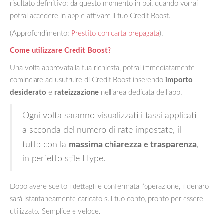
risultato definitivo: da questo momento in poi, quando vorrai
potrai accedere in app e attivare il tuo Credit Boost.
(Approfondimento:
Prestito con carta prepagata
).
Come utilizzare Credit Boost?
Una volta approvata la tua richiesta, potrai immediatamente
cominciare ad usufruire di Credit Boost inserendo
importo
desiderato
e
rateizzazione
nell’area dedicata dell’app.
Ogni volta saranno visualizzati i tassi applicati
a seconda del numero di rate impostate, il
tutto con la
massima chiarezza e trasparenza
,
in perfetto stile Hype.
Dopo avere scelto i dettagli e confermata l’operazione, il denaro
sarà istantaneamente caricato sul tuo conto, pronto per essere
utilizzato. Semplice e veloce.