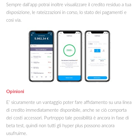
Sempre dall’app potrai inoltre visualizzare il credito residuo a tua
disposizione, le rateizzazioni in corso, lo stato dei pagamenti e
così via.
Opinioni
E’ sicuramente un vantaggio poter fare affidamento su una linea
di credito immediatamente disponibile, anche se ciò comporta
dei costi accessori. Purtroppo tale possibilità è ancora in fase di
beta test, quindi non tutti gli hyper plus possono ancora
usufruirne.