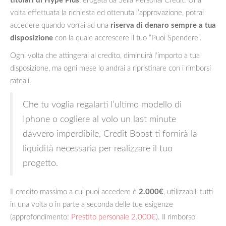
titolari di Hype Plus
, erogata da Sella Personal Credit. Una
volta effettuata la richiesta ed ottenuta l’approvazione, potrai
accedere quando vorrai ad una
riserva di denaro sempre a tua
disposizione
con la quale accrescere il tuo “Puoi Spendere”.
Ogni volta che attingerai al credito, diminuirà l’importo a tua
disposizione, ma ogni mese lo andrai a ripristinare con i rimborsi
rateali.
Che tu voglia regalarti l’ultimo modello di
Iphone o cogliere al volo un last minute
davvero imperdibile, Credit Boost ti fornirà la
liquidità necessaria per realizzare il tuo
progetto.
Il credito massimo a cui puoi accedere è
2.000€
, utilizzabili tutti
in una volta o in parte a seconda delle tue esigenze
(approfondimento:
Prestito personale 2.000€
). Il rimborso