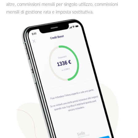
altre, commissioni mensili per singolo utilizzo, commissioni
mensili di gestione rata e imposta sostitutiva.