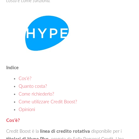
costa e come funziona.
Indice
Cos’è?
Quanto costa?
Come richiederlo?
Come utilizzare Credit Boost?
Opinioni
Cos’è?
Credit Boost è la
linea di credito rotativa
disponibile per i