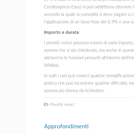
Creditexpress Easy) si può addirittura ottenere 
secondo la quale la comodità si deve pagare a ca
l’applicazione di un tasso fisso del 6.9% e una 
Importo e durata
I prestiti veloci possono essere di vario import
somma che si sta chiedendo, ma anche in questo 
attraverso le funzioni presenti all’interno dell
Widiba).
In tutti i casi può esserci qualche semplificazi
pratica che può incontrare qualche difficoltà, m
somma più idonea da richiedere.
Prestiti veloci
Approfondimenti