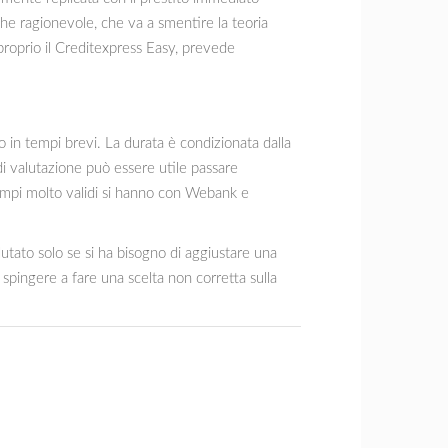
che ragionevole, che va a smentire la teoria
proprio il Creditexpress Easy, prevede
o in tempi brevi. La durata è condizionata dalla
i valutazione può essere utile passare
esempi molto validi si hanno con Webank e
utato solo se si ha bisogno di aggiustare una
spingere a fare una scelta non corretta sulla