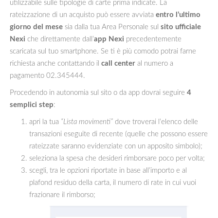
utilizzabile sulle tipologie di carte prima indicate. La
rateizzazione di un acquisto può essere avviata
entro l’ultimo
giorno del mese
sia dalla tua Area Personale sul
sito ufficiale
Nexi
che direttamente dall’
app Nexi
precedentemente
scaricata sul tuo smartphone. Se ti è più comodo potrai farne
richiesta anche contattando il
call center
al numero a
pagamento 02.345444.
Procedendo in autonomia sul sito o da app dovrai seguire
4
semplici step
:
apri la tua
“Lista movimenti”
dove troverai l’elenco delle
transazioni eseguite di recente (quelle che possono essere
rateizzate saranno evidenziate con un apposito simbolo);
seleziona la spesa che desideri rimborsare poco per volta;
scegli, tra le opzioni riportate in base all’importo e al
plafond residuo della carta, il numero di rate in cui vuoi
frazionare il rimborso;