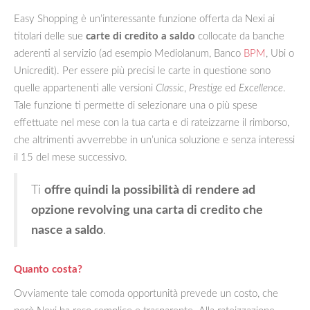
Easy Shopping è un’interessante funzione offerta da Nexi ai
titolari delle sue
carte di credito a saldo
collocate da banche
aderenti al servizio (ad esempio Mediolanum, Banco
BPM
, Ubi o
Unicredit). Per essere più precisi le carte in questione sono
quelle appartenenti alle versioni
Classic
,
Prestige
ed
Excellence
.
Tale funzione ti permette di selezionare una o più spese
effettuate nel mese con la tua carta e di rateizzarne il rimborso,
che altrimenti avverrebbe in un’unica soluzione e senza interessi
il 15 del mese successivo.
Ti
offre quindi la possibilità di rendere ad
opzione revolving una carta di credito che
nasce a saldo
.
Quanto costa?
Ovviamente tale comoda opportunità prevede un costo, che