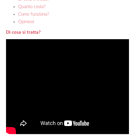
Quanto costa?
Come funziona?
Opinioni
Di cosa si tratta?