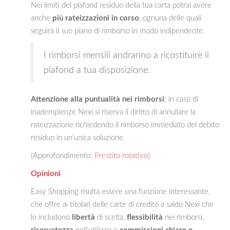
Nei limiti del plafond residuo della tua carta potrai avere
anche
più rateizzazioni in corso
, ognuna delle quali
seguirà il suo piano di rimborso in modo indipendente.
I rimborsi mensili andranno a ricostituire il
plafond a tua disposizione.
Attenzione alla puntualità nei rimborsi
: in caso di
inadempienze Nexi si riserva il diritto di annullare la
rateizzazione richiedendo il rimborso immediato del debito
residuo in un’unica soluzione.
(Approfondimento:
Prestito rotativo
)
Opinioni
Easy Shopping risulta essere una funzione interessante,
che offre ai titolari delle carte di credito a saldo Nexi che
lo includono
libertà
di scelta,
flessibilità
nei rimborsi,