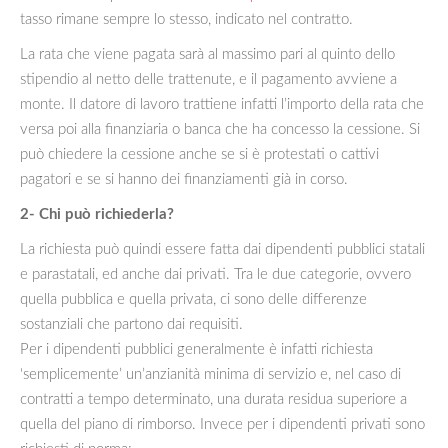
tasso rimane sempre lo stesso, indicato nel contratto.
La rata che viene pagata sarà al massimo pari al quinto dello
stipendio al netto delle trattenute, e il pagamento avviene a
monte. Il datore di lavoro trattiene infatti l’importo della rata che
versa poi alla finanziaria o banca che ha concesso la cessione. Si
può chiedere la cessione anche se si è protestati o cattivi
pagatori e se si hanno dei finanziamenti già in corso.
2- Chi può richiederla?
La richiesta può quindi essere fatta dai dipendenti pubblici statali
e parastatali, ed anche dai privati. Tra le due categorie, ovvero
quella pubblica e quella privata, ci sono delle differenze
sostanziali che partono dai requisiti.
Per i dipendenti pubblici generalmente è infatti richiesta
‘semplicemente’ un’anzianità minima di servizio e, nel caso di
contratti a tempo determinato, una durata residua superiore a
quella del piano di rimborso. Invece per i dipendenti privati sono