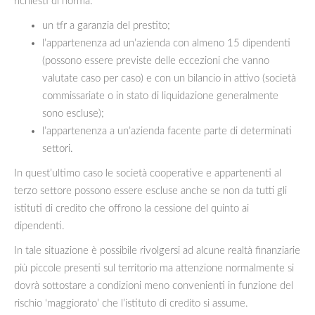
richiesti di norma:
un tfr a garanzia del prestito;
l’appartenenza ad un’azienda con almeno 15 dipendenti
(possono essere previste delle eccezioni che vanno
valutate caso per caso) e con un bilancio in attivo (società
commissariate o in stato di liquidazione generalmente
sono escluse);
l’appartenenza a un’azienda facente parte di determinati
settori.
In quest’ultimo caso le società cooperative e appartenenti al
terzo settore possono essere escluse anche se non da tutti gli
istituti di credito che offrono la cessione del quinto ai
dipendenti.
In tale situazione è possibile rivolgersi ad alcune realtà finanziarie
più piccole presenti sul territorio ma attenzione normalmente si
dovrà sottostare a condizioni meno convenienti in funzione del
rischio ‘maggiorato’ che l’istituto di credito si assume.