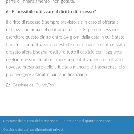
parte di “finanziamento” non goduta.
6- E’ possibile utilizzare il diritto di recesso?
Il diritto di recesso è sempre previsto, sia in caso di offerta a
distanza che firma del contratto in filiale. E’ però necessario
esercitare questo diritto entro 14 giorni dalla data in cui è stato
firmato il contratto. Se in questo tempo il finanziamento è stato
erogato allora bisogna restituire tutto il capitale con l’aggiunta
degli interessi maturati e l’imposta sostitutiva. Se un contratto
dovesse presentare delle criticità o mancare di trasparenza, ci si
può rivolgere all’arbitro bancario finanziario.
,
Cessione del Quinto
Top
Cessione del quinto dello stipendio
Cessione del quinto pensione
Cessione del quinto dipendenti privati