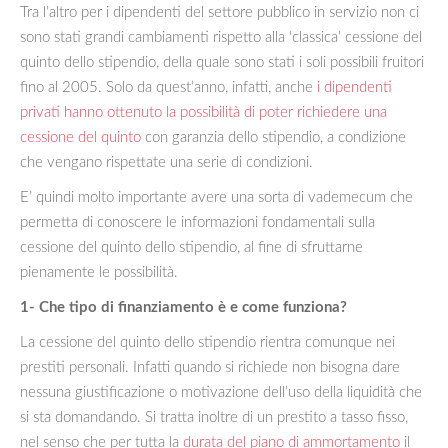
Tra l’altro per i dipendenti del settore pubblico in servizio non ci
sono stati grandi cambiamenti rispetto alla ‘classica’ cessione del
quinto dello stipendio, della quale sono stati i soli possibili fruitori
fino al 2005. Solo da quest’anno, infatti, anche
i dipendenti
privati hanno ottenuto la possibilità di poter richiedere una
cessione del quinto
con garanzia dello stipendio, a condizione
che vengano rispettate una serie di condizioni.
E’ quindi molto importante avere una sorta di vademecum che
permetta di conoscere le informazioni fondamentali sulla
cessione del quinto dello stipendio, al fine di sfruttarne
pienamente le possibilità.
1- Che tipo di finanziamento è e come funziona?
La cessione del quinto dello stipendio rientra comunque nei
prestiti personali. Infatti quando si richiede non bisogna dare
nessuna giustificazione o motivazione dell’uso della liquidità che
si sta domandando. Si tratta inoltre di un prestito a tasso fisso,
nel senso che per tutta la
durata del piano di ammortamento
il