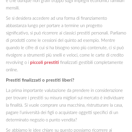
e che dunque non gravi troppo sugli impegni economici familiari
mensili.
Se si desidera accedere ad una forma di finanziamento
abbastanza lungo per portare a termine un progetto
significativo, si può ricorrere ai classici prestiti personali. Parliamo
di prodotti come le cessioni del quinto ad esempio. Mentre
quando le cifre di cui si ha bisogno sono più contenute, ci si può
rivolgere a strumenti più snelli e veloci, come le carte di credito
revolving o i
piccoli prestiti
finalizzati gestibili completamente
online.
Prestiti finalizzati o prestiti liberi?
La prima importante valutazione da prendere in considerazione
per trovare i prestiti su misura migliori sul mercato è individuare
la finalità. Si vuole comprare una macchina, ristrutturare la casa,
pagare l’università dei figli o acquistare oggetti specifici di un
determinato negozio o punto vendita?
Se abbiamo le idee chiare su questo possiamo ricorrere ai