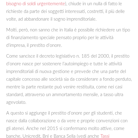
bisogno di soldi urgentemente
), chiude in un nulla di fatto le
richieste da parte dei soggetti interessati, costretti, il più delle
volte, ad abbandonare il sogno imprenditoriale.
Molti, però, non sanno che in Italia è possibile richiedere un tipo
di finanziamento speciale pensato proprio per le attività
d’impresa, il prestito d’onore.
Come sancisce il decreto legislativo n. 185 del 2000, il prestito
d’onore nasce per sostenere l’autoimpiego e tutte le attività
imprenditoriali di nuova gestione e prevede che una parte del
capitale concesso alle società sia da considerare a fondo perduto,
mentre la parte restante può venire restituita, come nei casi
standard, attraverso un ammortamento mensile, a tasso ultra
agevolato.
A questo si aggiunge il prestito d’onore per gli studenti, che
nasce dalla collaborazione o da vere e proprie convenzioni con
gli atenei. Anche nel 2015 si confermano molto attive, come
banche, Unicredit, Bnl e Banca Sella (vedi anche
Tassi