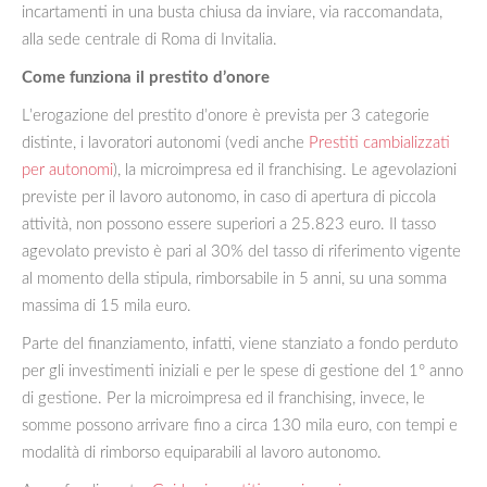
incartamenti in una busta chiusa da inviare, via raccomandata,
alla sede centrale di Roma di Invitalia.
Come funziona il prestito d’onore
L’erogazione del prestito d’onore è prevista per 3 categorie
distinte, i lavoratori autonomi (vedi anche
Prestiti cambializzati
per autonomi
), la microimpresa ed il franchising. Le agevolazioni
previste per il lavoro autonomo, in caso di apertura di piccola
attività, non possono essere superiori a 25.823 euro. Il tasso
agevolato previsto è pari al 30% del tasso di riferimento vigente
al momento della stipula, rimborsabile in 5 anni, su una somma
massima di 15 mila euro.
Parte del finanziamento, infatti, viene stanziato a fondo perduto
per gli investimenti iniziali e per le spese di gestione del 1° anno
di gestione. Per la microimpresa ed il franchising, invece, le
somme possono arrivare fino a circa 130 mila euro, con tempi e
modalità di rimborso equiparabili al lavoro autonomo.