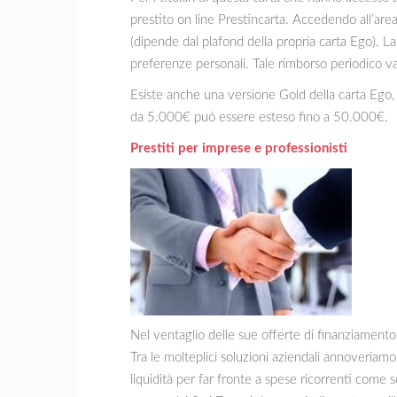
prestito on line Prestincarta. Accedendo all’ar
(dipende dal plafond della propria carta Ego). 
preferenze personali. Tale rimborso periodico va
Esiste anche una versione Gold della carta Ego,
da 5.000€ può essere esteso fino a 50.000€.
Prestiti per imprese e professionisti
Nel ventaglio delle sue offerte di finanziamento,
Tra le molteplici soluzioni aziendali annoveriamo
liquidità per far fronte a spese ricorrenti come 