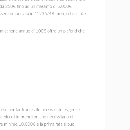
 va da 250€ fino ad un massimo di 5.000€
ssere rimborsata in 12/36/48 mesi, in base alle
di un canone annuo di 100€ offre un plafond che
rese per far fronte alle più svariate esigenze.
 e piccoli imprenditori che necessitano di
dere minimo 10.000€ e la prima rata si può