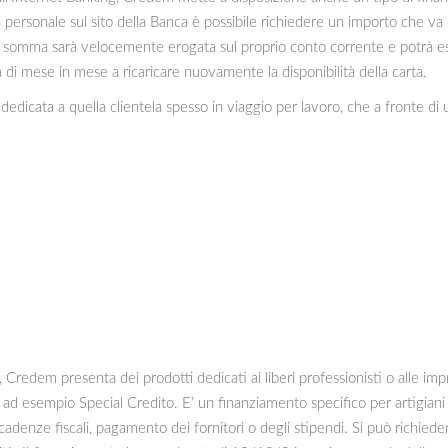
ea personale sul sito della Banca è possibile richiedere un importo che
La somma sarà velocemente erogata sul proprio conto corrente e potrà e
 di mese in mese a ricaricare nuovamente la disponibilità della carta.
 dedicata a quella clientela spesso in viaggio per lavoro, che a fronte 
 Credem presenta dei prodotti dedicati ai liberi professionisti o alle imp
 ad esempio Special Credito. E’ un finanziamento specifico per artigiani
scadenze fiscali, pagamento dei fornitori o degli stipendi. Si può richie