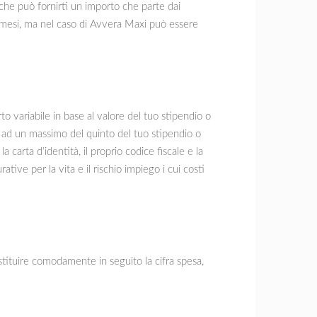
che può fornirti un importo che parte dai
mesi, ma nel caso di Avvera Maxi può essere
variabile in base al valore del tuo stipendio o
i ad un massimo del quinto del tuo stipendio o
carta d’identità, il proprio codice fiscale e la
ive per la vita e il rischio impiego i cui costi
stituire comodamente in seguito la cifra spesa,