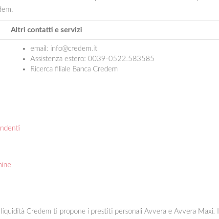
edem.
Altri contatti e servizi
email:
info@credem.it
Assistenza estero: 0039-0522.583585
Ricerca filiale Banca Credem
endenti
mine
 liquidità Credem ti propone i prestiti personali Avvera e Avvera Maxi. 