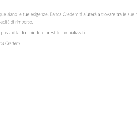
ue siano le tue esigenze, Banca Credem ti aiuterà a trovare tra le sue 
pacità di rimborso.
ossibilità di richiedere prestiti cambializzati.
nca Credem