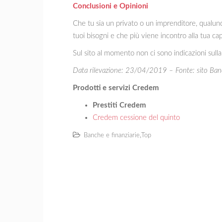
Conclusioni e Opinioni
Che tu sia un privato o un imprenditore, qualunq
tuoi bisogni e che più viene incontro alla tua ca
Sul sito al momento non ci sono indicazioni sulla p
Data rilevazione: 23/04/2019 – Fonte: sito Ba
Prodotti e servizi Credem
Prestiti Credem
Credem cessione del quinto
,
Banche e finanziarie
Top