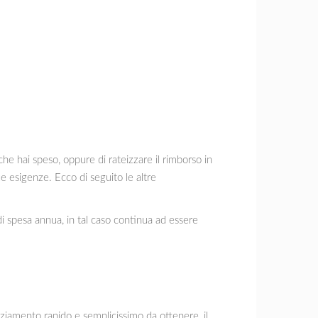
 che hai speso, oppure di rateizzare il rimborso in
ue esigenze. Ecco di seguito le altre
di spesa annua, in tal caso continua ad essere
nziamento rapido e semplicissimo da ottenere, il