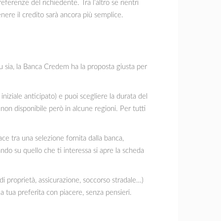
erenze del richiedente. Tra l’altro se rientri
nere il credito sarà ancora più semplice.
tu sia, la Banca Credem ha la proposta giusta per
iziale anticipato) e puoi scegliere la durata del
non disponibile però in alcune regioni. Per tutti
ce tra una selezione fornita dalla banca,
do su quello che ti interessa si apre la scheda
 di proprietà, assicurazione, soccorso stradale…)
 tua preferita con piacere, senza pensieri.