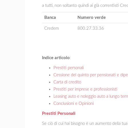
a tutti, non soltanto quindi ai già correntisti Cr
Banca
Numero verde
Credem
800.27.33.36
Indice articolo
:
Prestiti personali
Cessione del quinto per pensionati e dip
Carta di credito
Prestiti per imprese e professionisti
Leasing auto e noleggio auto a lungo ter
Conclusioni e Opinioni
Prestiti Personali
Se ciò di cui hai bisogno è un aumento della tua