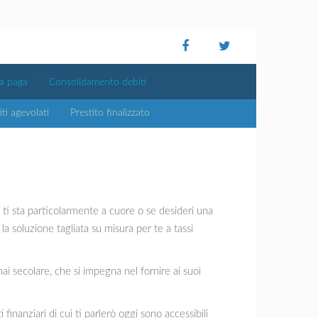
ta paga
Consolidamento debiti
iti agevolati
Prestito finalizzato
e ti sta particolarmente a cuore o se desideri una
 soluzione tagliata su misura per te a tassi
i secolare, che si impegna nel fornire ai suoi
finanziari di cui ti parlerò oggi sono accessibili