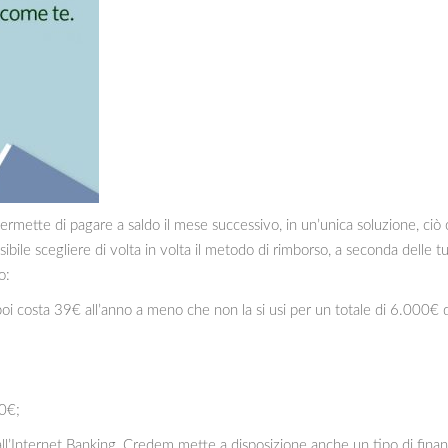
ti permette di pagare a saldo il mese successivo, in un’unica soluzione, ciò
ibile scegliere di volta in volta il metodo di rimborso, a seconda delle t
o:
poi costa 39€ all’anno a meno che non la si usi per un totale di 6.000€ 
00€;
 all’Internet Banking, Credem mette a disposizione anche un tipo di fina