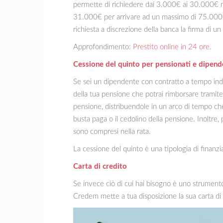
permette di richiedere dai 3.000€ ai 30.000€ me
31.000€ per arrivare ad un massimo di 75.000€.
richiesta a discrezione della banca la firma di u
Approfondimento:
Prestito online in 24 ore
.
Cessione del quinto per pensionati e dipend
Se sei un dipendente con contratto a tempo inde
della tua pensione che potrai rimborsare tramite
pensione, distribuendole in un arco di tempo che 
busta paga o il cedolino della pensione. Inoltre,
sono compresi nella rata.
La cessione del quinto è una tipologia di finan
Carta di credito
Se invece ciò di cui hai bisogno è uno strumento 
Credem mette a tua disposizione la sua carta di 