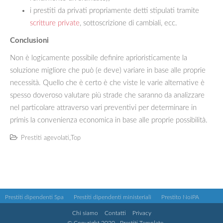
i prestiti da privati propriamente detti stipulati tramite
scritture private
, sottoscrizione di cambiali, ecc.
Conclusioni
Non è logicamente possibile definire aprioristicamente la
soluzione migliore che può (e deve) variare in base alle proprie
necessità. Quello che è certo è che viste le varie alternative è
spesso doveroso valutare più strade che saranno da analizzare
nel particolare attraverso vari preventivi per determinare in
primis la convenienza economica in base alle proprie possibilità.
,
Prestiti agevolati
Top
Prestiti dipendenti Spa
Prestiti dipendenti ministeriali
Prestito NoiPA
Chi siamo
Contatti
Privacy