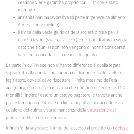
cessione viene garantita proprio con il Tfr che è stato
maturato;
anzianità minima lavorativa (si parte in genere da almeno
6 mesi, come minimo);
il limite della veste giuridica della società o ditta per la
quale si lavora (spa, srl, sas, ecc) e del tipo di attività svolta
dato che alcuni settori non vengono di norma considerati
validi per concedere le cessioni del quinto.
La parte in cui invece non si hanno differenze è quella legata
soprattutto alla durata che continua a dipendere dalle scelte del
legislatore, dove si deve rispettare il limite massimo dell’età
anagrafica, e una durata massima che non può eccedere le 120
mensilità. Inoltre l’essere un cattivo pagatore, e talvolta anche
protestato, non costituisce un limite negativo per accedere alla
cessione del quinto vista la mancanza della
valutazione del
merito creditizio
del richiedente.
Infine c’è da segnalare il limite dell’accesso al
prestito con delega