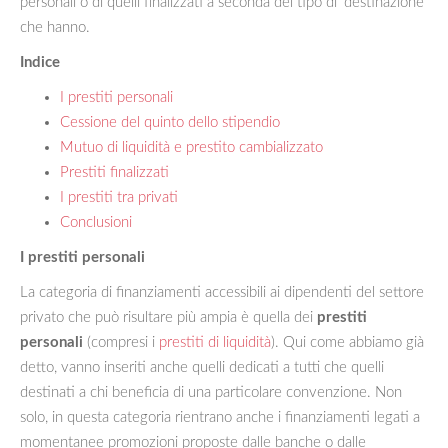
personali o di quelli finalizzati a seconda del tipo di ‘destinazione’
che hanno.
Indice
I prestiti personali
Cessione del quinto dello stipendio
Mutuo di liquidità e prestito cambializzato
Prestiti finalizzati
I prestiti tra privati
Conclusioni
I prestiti personali
La categoria di finanziamenti accessibili ai dipendenti del settore
privato che può risultare più ampia è quella dei
prestiti
personali
(compresi i
prestiti di liquidità
). Qui come abbiamo già
detto, vanno inseriti anche quelli dedicati a tutti che quelli
destinati a chi beneficia di una particolare convenzione. Non
solo, in questa categoria rientrano anche i finanziamenti legati a
momentanee promozioni proposte dalle banche o dalle