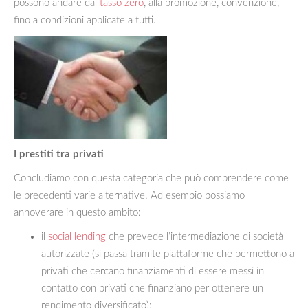
possono andare dal
tasso zero
, alla promozione, convenzione,
fino a condizioni applicate a tutti.
I prestiti tra privati
Concludiamo con questa categoria che può comprendere come
le precedenti varie alternative. Ad esempio possiamo
annoverare in questo ambito:
il
social lending
che prevede l’intermediazione di società
autorizzate (si passa tramite piattaforme che permettono a
privati che cercano finanziamenti di essere messi in
contatto con privati che finanziano per ottenere un
rendimento diversificato);