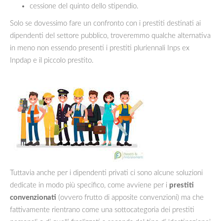
cessione del quinto dello stipendio.
Solo se dovessimo fare un confronto con i prestiti destinati ai
dipendenti del settore pubblico, troveremmo qualche alternativa
in meno non essendo presenti i prestiti pluriennali Inps ex
Inpdap e il piccolo prestito.
Tuttavia anche per i dipendenti privati ci sono alcune soluzioni
dedicate in modo più specifico, come avviene per i
prestiti
convenzionati
(ovvero frutto di apposite convenzioni) ma che
fattivamente rientrano come una sottocategoria dei prestiti