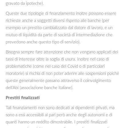
gravato da ipoteche).
Queste due tipologie di finanziamento inoltre possono essere
richieste anche a soggetti diversi rispetto alle banche (per
esempio un prestito cambializzato dal datore di lavoro, e un
mutuo di liquidità da parte di società di intermediazione che
prevedono anche questo tipo di servizio).
Bisogna sempre fare attenzione che non vengano applicati dei
tassi di interesse oltre la soglia di usura. Inoltre nel caso di
problematiche (come nel caso del Covid o di particolari
moratorie) si rischia di non poter aderire alle sospensioni poiché
queste generalmente passano attraverso il coinvolgimento
dell’Abi (associazione banche italiane).
Prestiti finalizzati
Tali finanziamenti non sono dedicati ai dipendenti privati, ma
sono a essi accessibili al pari però anche degli autonomi e di
quanti hanno un reddito dimostrabile. I prestiti finalizzati