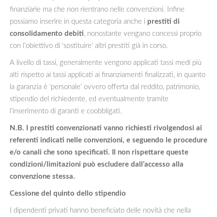
finanziarie ma che non rientrano nelle convenzioni. Infine
possiamo inserire in questa categoria anche i
prestiti di
consolidamento debiti
, nonostante vengano concessi proprio
con l’obiettivo di ‘sostituire’ altri prestiti già in corso.
A livello di tassi, generalmente vengono applicati tassi medi più
alti rispetto ai tassi applicati ai finanziamenti finalizzati, in quanto
la garanzia è ‘personale’ ovvero offerta dal reddito, patrimonio,
stipendio del richiedente, ed eventualmente tramite
l’inserimento di garanti e coobbligati.
N.B. I prestiti convenzionati vanno richiesti rivolgendosi ai
referenti indicati nelle convenzioni, e seguendo le procedure
e/o canali che sono specificati. Il non rispettare queste
condizioni/limitazioni può escludere dall’accesso alla
convenzione stessa.
Cessione del quinto dello stipendio
I dipendenti privati hanno beneficiato delle novità che nella