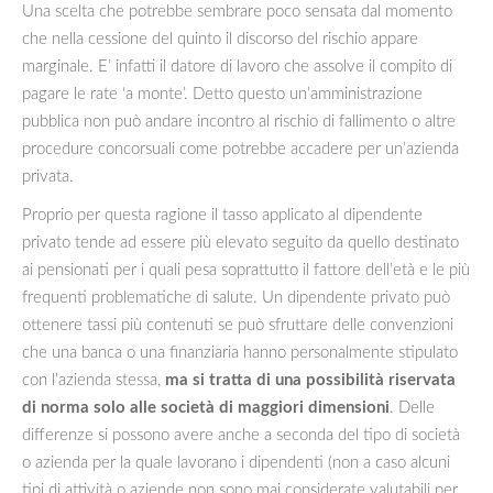
Una scelta che potrebbe sembrare poco sensata dal momento
che nella cessione del quinto il discorso del rischio appare
marginale. E’ infatti il datore di lavoro che assolve il compito di
pagare le rate ‘a monte’. Detto questo un’amministrazione
pubblica non può andare incontro al rischio di fallimento o altre
procedure concorsuali come potrebbe accadere per un’azienda
privata.
Proprio per questa ragione il tasso applicato al dipendente
privato tende ad essere più elevato seguito da quello destinato
ai pensionati per i quali pesa soprattutto il fattore dell’età e le più
frequenti problematiche di salute. Un dipendente privato può
ottenere tassi più contenuti se può sfruttare delle convenzioni
che una banca o una finanziaria hanno personalmente stipulato
con l’azienda stessa,
ma si tratta di una possibilità riservata
di norma solo alle società di maggiori dimensioni
. Delle
differenze si possono avere anche a seconda del tipo di società
o azienda per la quale lavorano i dipendenti (non a caso alcuni
tipi di attività o aziende non sono mai considerate valutabili per