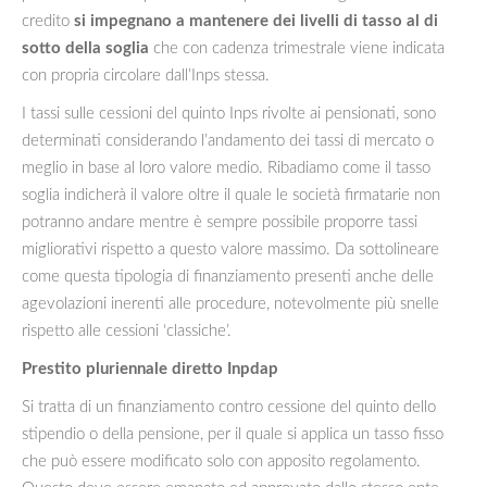
credito
si impegnano a mantenere dei livelli di tasso al di
sotto della soglia
che con cadenza trimestrale viene indicata
con propria circolare dall’Inps stessa.
I tassi sulle cessioni del quinto Inps rivolte ai pensionati, sono
determinati considerando l’andamento dei tassi di mercato o
meglio in base al loro valore medio. Ribadiamo come il tasso
soglia indicherà il valore oltre il quale le società firmatarie non
potranno andare mentre è sempre possibile proporre tassi
migliorativi rispetto a questo valore massimo. Da sottolineare
come questa tipologia di finanziamento presenti anche delle
agevolazioni inerenti alle procedure, notevolmente più snelle
rispetto alle cessioni ‘classiche’.
Prestito pluriennale diretto Inpdap
Si tratta di un finanziamento contro cessione del quinto dello
stipendio o della pensione, per il quale si applica un tasso fisso
che può essere modificato solo con apposito regolamento.