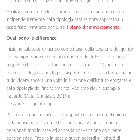
finanziaria senza convenzioni attive con gli enti pubblici.
Analizziamo insieme le differenti situazioni ricordando come
indipendentemente dalla tipologia sarà sempre applicato un
tasso fisso immutato per tutto il
piano d’ammortamento
.
Quali sono le differenze
Iniziamo subito affermando come i tassi della cessione del quinto
non sempre siano determinati in modo del tutto autonomo dal
soggetto che svolge la funziona di “finanziatore”. Questo limite
può essere legato a molteplici aspetti e condizioni, che possiamo
suddividere ancora una volta in funzione dell’istituto erogante e
dalla tipologia del finanziamento. Vediamo alcuni esempi a
riguardo (Data: 3 maggio 2019):
Cessione del quinto Inps
Parliamo in questo caso delle proposte di cessione del quinto
della pensione che alcune banche e finanziarie offrono ai
pensionati Inps in base ad apposita convenzione con l’ente
pensionistico. Proprio in base a questi accordi gli istituti di