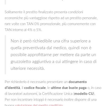
Solitamente il prestito finalizzato presenta condizioni
economiche più vantaggiose rispetto ad un prestito personale,
rare volte con TAN 0% promozionale, più comunemente con
TAN intorno al 4% o 5%.
Non è però richiedibile una cifra superiore a
quella preventivata dal medico, quindi non è
possibile approfittarne per mettere da parte un
gruzzoletto aggiuntivo a cui attingere in caso di
ulteriore necessità.
Per richiederlo è necessario presentare un
documento
d’identità
, il
codice fiscale
, le
ultime due buste paga
o, in caso
di lavoratori autonomi, la Certificazione Unica (
modello CU
).
Per non incontrare intoppi è necessario inoltre disporre di una
buona
valutazione del merito creditizio
.