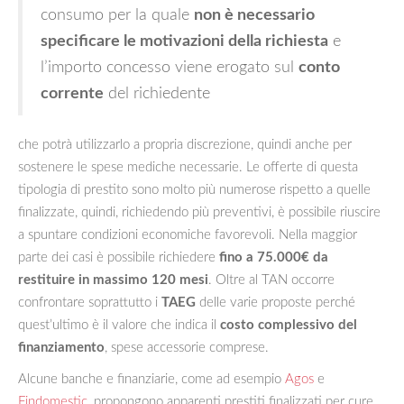
consumo per la quale
non è necessario
specificare le motivazioni della richiesta
e
l’importo concesso viene erogato sul
conto
corrente
del richiedente
che potrà utilizzarlo a propria discrezione, quindi anche per
sostenere le spese mediche necessarie. Le offerte di questa
tipologia di prestito sono molto più numerose rispetto a quelle
finalizzate, quindi, richiedendo più preventivi, è possibile riuscire
a spuntare condizioni economiche favorevoli. Nella maggior
parte dei casi è possibile richiedere
fino a 75.000€ da
restituire in massimo 120 mesi
. Oltre al TAN occorre
confrontare soprattutto i
TAEG
delle varie proposte perché
quest’ultimo è il valore che indica il
costo complessivo del
finanziamento
, spese accessorie comprese.
Alcune banche e finanziarie, come ad esempio
Agos
e
Findomestic
, propongono apparenti prestiti finalizzati per cure