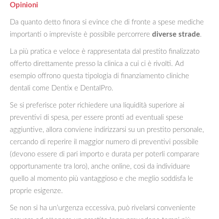
Opinioni
Da quanto detto finora si evince che di fronte a spese mediche
importanti o impreviste è possibile percorrere
diverse strade
.
La più pratica e veloce è rappresentata dal prestito finalizzato
offerto direttamente presso la clinica a cui ci è rivolti. Ad
esempio offrono questa tipologia di finanziamento cliniche
dentali come Dentix e DentalPro.
Se si preferisce poter richiedere una liquidità superiore ai
preventivi di spesa, per essere pronti ad eventuali spese
aggiuntive, allora conviene indirizzarsi su un prestito personale,
cercando di reperire il maggior numero di preventivi possibile
(devono essere di pari importo e durata per poterli comparare
opportunamente tra loro), anche online, così da individuare
quello al momento più vantaggioso e che meglio soddisfa le
proprie esigenze.
Se non si ha un’urgenza eccessiva, può rivelarsi conveniente