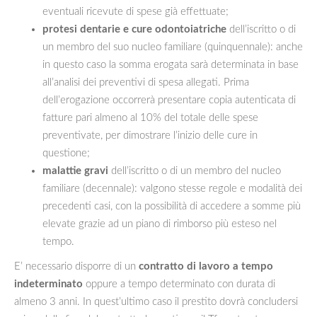
eventuali ricevute di spese già effettuate;
protesi dentarie e cure odontoiatriche
dell’iscritto o di
un membro del suo nucleo familiare (quinquennale): anche
in questo caso la somma erogata sarà determinata in base
all’analisi dei preventivi di spesa allegati. Prima
dell’erogazione occorrerà presentare copia autenticata di
fatture pari almeno al 10% del totale delle spese
preventivate, per dimostrare l’inizio delle cure in
questione;
malattie gravi
dell’iscritto o di un membro del nucleo
familiare (decennale): valgono stesse regole e modalità dei
precedenti casi, con la possibilità di accedere a somme più
elevate grazie ad un piano di rimborso più esteso nel
tempo.
E’ necessario disporre di un
contratto di lavoro a tempo
indeterminato
oppure a tempo determinato con durata di
almeno 3 anni. In quest’ultimo caso il prestito dovrà concludersi