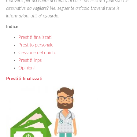
muoversi per accedere al credito di cui si necessita? Quali sono le
alternative da vagliare? Nel seguente articolo troverai tutte le
informazioni utili al riguardo.
Indice
Prestiti finalizzati
Prestito personale
Cessione del quinto
Prestiti Inps
Opinioni
Prestiti finalizzati