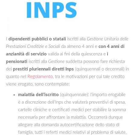
I
dipendenti pubblici o statali
iscritti alla
Gestione Unitaria delle
Prestazioni Creditizie e Sociali
da almeno 4 anni e
con 4 anni di
anzianità di servizio
valida ai fini della quiescenza e
i
pensionati
iscritti alla
Gestione
suddetta possono fare richiesta
dei
prestiti pluriennali diretti Inps
(quinquennali o decennali) in
quanto nel
Regolamento
, tra le motivazioni per cui tale credito
viene erogato, sono contemplate:
malattia dell’iscritto
(quinquennale): l’importo erogabile
è a discrezione dell’Inps che valuterà preventivi di spesa,
cartelle cliniche e certificati medici per stabilire la somma
necessaria per affrontare la malattia. Occorrerà dunque
allegare alla domanda autocertificazione dello stato di
famiglia, tutti i referti medici relativi al problema di salute,