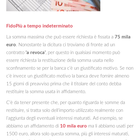
FidoPiù a tempo indeterminato
La somma massima che può essere richiesta è fissata a
75 mila
euro
. Nonostante la dicitura ci troviamo di fronte ad un
contratto
‘a revoca’
, per questo in qualsiasi momento può
essere richiesta la restituzione della somma usata nello
sconfinamento se per la banca c’è un giustificato motivo. Se non
c’è invece un giustificato motivo la banca deve fornire almeno
15 giorni di preavviso prima che il titolare del conto debba
restituire la somma usata in affidamento.
C’è da tener presente che, per quanto riguarda le somme da
restituire, si tratta solo dell’importo utilizzato realmente con
l’aggiunta degli eventuali interessi maturati. Ad esempio, se
abbiamo un affidamento di
10 mila euro
ma li abbiamo usati per
1500 euro, allora solo questa somma, più gli interessi maturati,