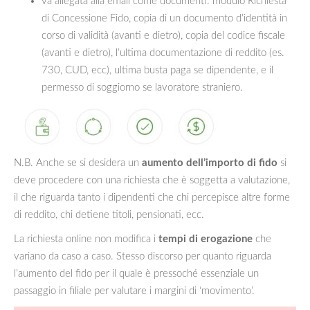
va allegata alla email come documenti: modulo Richiesta
di Concessione Fido, copia di un documento d’identità in
corso di validità (avanti e dietro), copia del codice fiscale
(avanti e dietro), l’ultima documentazione di reddito (es.
730, CUD, ecc), ultima busta paga se dipendente, e il
permesso di soggiorno se lavoratore straniero.
N.B. Anche se si desidera un
aumento dell’importo di fido
si
deve procedere con una richiesta che è soggetta a valutazione,
il che riguarda tanto i dipendenti che chi percepisce altre forme
di reddito, chi detiene titoli, pensionati, ecc.
La richiesta online non modifica i
tempi di erogazione
che
variano da caso a caso. Stesso discorso per quanto riguarda
l’aumento del fido per il quale è pressoché essenziale un
passaggio in filiale per valutare i margini di ‘movimento’.