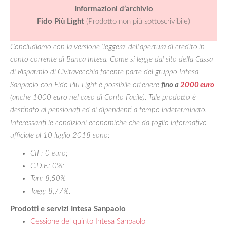
Informazioni d’archivio
Fido Più Light
(Prodotto non più sottoscrivibile)
Concludiamo con la versione ‘leggera’ dell’apertura di credito in
conto corrente di Banca Intesa. Come si legge dal sito della Cassa
di Risparmio di Civitavecchia facente parte del gruppo Intesa
Sanpaolo con Fido Più Light è possibile ottenere
fino a
2000 euro
(anche 1000 euro nel caso di Conto Facile). Tale prodotto è
destinato ai pensionati ed ai dipendenti a tempo indeterminato.
Interessanti le condizioni economiche che da foglio informativo
ufficiale al 10 luglio 2018 sono:
CIF: 0 euro;
C.D.F.: 0%;
Tan: 8,50%
Taeg: 8,77%.
Prodotti e servizi Intesa Sanpaolo
Cessione del quinto Intesa Sanpaolo