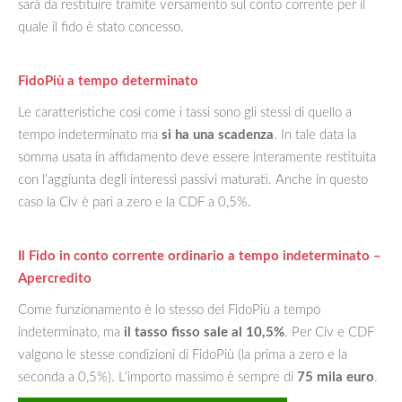
sarà da restituire tramite versamento sul conto corrente per il
quale il fido è stato concesso.
FidoPiù a tempo determinato
Le caratteristiche così come i tassi sono gli stessi di quello a
tempo indeterminato ma
si ha una scadenza
. In tale data la
somma usata in affidamento deve essere interamente restituita
con l’aggiunta degli interessi passivi maturati. Anche in questo
caso la Civ è pari a zero e la CDF a 0,5%.
Il Fido in conto corrente ordinario a tempo indeterminato –
Apercredito
Come funzionamento è lo stesso del FidoPiù a tempo
indeterminato, ma
il tasso fisso sale al 10,5%
. Per Civ e CDF
valgono le stesse condizioni di FidoPiù (la prima a zero e la
seconda a 0,5%). L’importo massimo è sempre di
75 mila euro
.