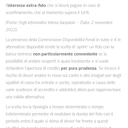
l’
interesse extra-fido
che si dovrà pagare in caso di
sconfinamento, che al momento supera il 16%.
(Fonte: fogli informativi Intesa Sanpaolo – Data: 2 novembre
2022)
La presenza della
Commissione Disponibilità Fondi
in tutte e 4 le
alternative disponibili rende la scelta di ‘aprire’ un fido con la
banca torinese
non particolarmente conveniente
se la
possibilità di andare scoperti è quasi inesistente e si vuole
richiedere l’apertura di credito
per pura prudenza
. Se invece il
rischio di dover andare in rosso sul conto è alto (magari per degli
squilibri di cassa tra entrate e uscite, soprattutto a causa delle
varie scadenze di accredito e addebito) allora può rappresentare
una valida alternativa.
La scelta tra la tipologia a tempo determinato o tempo
indeterminato permette di modulare la durata del fido con il
periodo entro il quale si stima di dover far fronte a questi