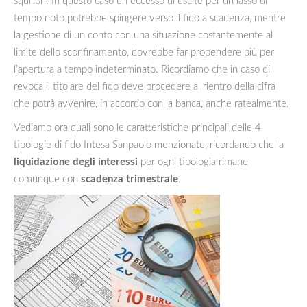
squilibri. In questo caso un eccesso di uscite per un lasso di
tempo noto potrebbe spingere verso il fido a scadenza, mentre
la gestione di un conto con una situazione costantemente al
limite dello sconfinamento, dovrebbe far propendere più per
l’apertura a tempo indeterminato. Ricordiamo che in caso di
revoca il titolare del fido deve procedere al rientro della cifra
che potrà avvenire, in accordo con la banca, anche ratealmente.
Vediamo ora quali sono le caratteristiche principali delle 4
tipologie di fido Intesa Sanpaolo menzionate, ricordando che la
liquidazione degli interessi
per ogni tipologia rimane
comunque con
scadenza trimestrale
.