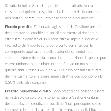
Si tratta in tutti e 3 i casi, di prestiti rimborsati attraverso la
cessione del quinto, ciò significa che l’importo di ciascuna rata
non potrà superare un quinto dello stipendio del docente.
Piccolo prestito
. E’ riservato agli iscritti alla Gestione unitaria
delle prestazioni creditizie e sociali e permette al docente di
effettuare la richiesta di un piccola cifra all’Inps e di ricevere
l’accredito dell’importo sul proprio conto corrente, con la
conseguente applicazione della trattenuta sul cedolino di
stipendio. Non è richiesta alcuna documentazione di spesa e può
essere rimborsato in minimo un anno fino ad un massimo di
quattro anni. Il tasso TAN è del 4,50% fisso per tutta la durata
del finanziamento e le spese amministrative corrispondono allo
0,50% della cifra concessa.
Prestito pluriennale diretto
. Sono prestiti che possono essere
richiesti solo da coloro che sono iscritti alla Gestione unitaria
delle prestazioni creditizie e sociali dell’Inps, per coprire spese
improvvise legate alla salute, alla ristrutturazione dell’abitazione,