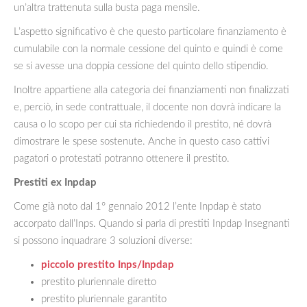
un’altra trattenuta sulla busta paga mensile.
L’aspetto significativo è che questo particolare finanziamento è
cumulabile con la normale cessione del quinto e quindi è come
se si avesse una doppia cessione del quinto dello stipendio.
Inoltre appartiene alla categoria dei finanziamenti non finalizzati
e, perciò, in sede contrattuale, il docente non dovrà indicare la
causa o lo scopo per cui sta richiedendo il prestito, né dovrà
dimostrare le spese sostenute. Anche in questo caso cattivi
pagatori o protestati potranno ottenere il prestito.
Prestiti ex Inpdap
Come già noto dal 1° gennaio 2012 l’ente Inpdap è stato
accorpato dall’Inps. Quando si parla di prestiti Inpdap Insegnanti
si possono inquadrare 3 soluzioni diverse:
piccolo prestito Inps/Inpdap
prestito pluriennale diretto
prestito pluriennale garantito