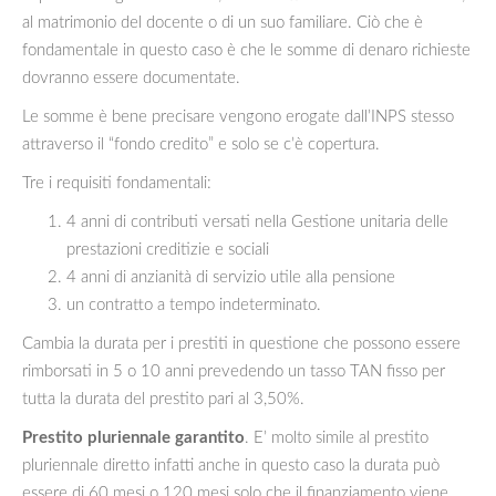
al matrimonio del docente o di un suo familiare. Ciò che è
fondamentale in questo caso è che le somme di denaro richieste
dovranno essere documentate.
Le somme è bene precisare vengono erogate dall’INPS stesso
attraverso il “fondo credito” e solo se c’è copertura.
Tre i requisiti fondamentali:
4 anni di contributi versati nella Gestione unitaria delle
prestazioni creditizie e sociali
4 anni di anzianità di servizio utile alla pensione
un contratto a tempo indeterminato.
Cambia la durata per i prestiti in questione che possono essere
rimborsati in 5 o 10 anni prevedendo un tasso TAN fisso per
tutta la durata del prestito pari al 3,50%.
Prestito pluriennale garantito
. E’ molto simile al prestito
pluriennale diretto infatti anche in questo caso la durata può
essere di 60 mesi o 120 mesi solo che il finanziamento viene