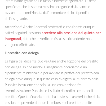
interessante grazie ad un tasso d’interesse agevolato. E’ bene
specificare che la somma massima erogabile dalla banca è
ovviamente condizionata dall’ammontare dello stipendio
dell’insegnante.
Attenzione! Anche i docenti protestati e considerati dunque
cattivi pagatori, possono
accedere alla cessione del quinto per
insegnanti
, dato che le verifiche fiscali sul richiedente non
vengono effettuate.
Il prestito con delega
La figura del docente può valutare anche l’opzione del prestito
con delega. In che modo? L’insegnante ricordiamo è un
dipendente ministeriale e per avviare la pratica del prestito con
delega deve dunque in questo caso rivolgersi al Ministero della
Pubblica Istruzione che stipula una convenzione fra
l’Amministrazione Pubblica e l’istituto di credito scelto per il
prestito. Questo finanziamento ha le stesse caratteristiche della
cessione e prevede dunque il rimborso del prestito tramite