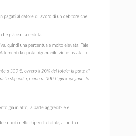
n pagati al datore di lavoro di un debitore che
 che già risulta ceduta.
siva, quindi una percentuale molto elevata. Tale
Altrimenti la quota pignorabile viene fissata in
te a 300 €, ovvero il 20% del totale; la parte di
 dello stipendio, meno di 300 € già impegnati. In
to già in atto, la parte aggredibile è
ue quinti dello stipendio totale, al netto di