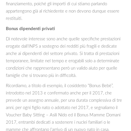
finanziamento, poiché gli importi di cui stiamo parlando
appartengono già al richiedente e non devono dunque essere
restituiti.
Bonus dipendenti privati
Di notevole interesse sono anche quelle specifiche prestazioni
erogate dall’INPS a sostegno dei redditi più fragili e dedicate
anche ai dipendenti del settore privato. Si tratta di prestazioni
temporanee, limitate nel tempo e erogabili solo a determinate
condizioni che rappresentano però un valido aiuto per quelle
famiglie che si trovano più in difficoltà.
Ricordiamo, a titolo di esempio, il cosiddetto “Bonus Bebè”,
introdotto nel 2013 e confermato anche per il 2017, che
prevede un assegno annuale, per una durata complessiva di tre
anni, per ogni figlio nato o adottato nel 2017, e segnaliamo il
Voucher Baby Sitting – Asili Nido ed il Bonus Mamme Domani
2017, entrambi dedicati a sostenere i nuclei familiari o le
mamme che affrontano l’arrivo di un nuovo nato in casa.