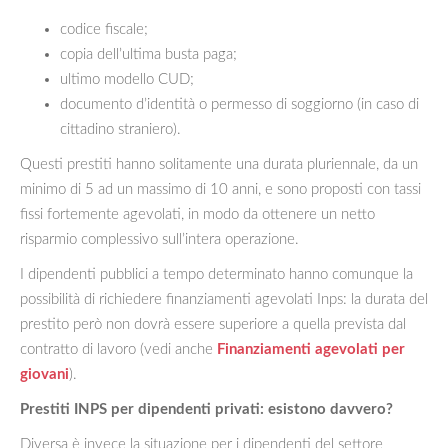
codice fiscale;
copia dell’ultima busta paga;
ultimo modello CUD;
documento d’identità o permesso di soggiorno (in caso di
cittadino straniero).
Questi prestiti hanno solitamente una durata pluriennale, da un
minimo di 5 ad un massimo di 10 anni, e sono proposti con tassi
fissi fortemente agevolati, in modo da ottenere un netto
risparmio complessivo sull’intera operazione.
I dipendenti pubblici a tempo determinato hanno comunque la
possibilità di richiedere finanziamenti agevolati Inps: la durata del
prestito però non dovrà essere superiore a quella prevista dal
contratto di lavoro (vedi anche
Finanziamenti agevolati per
giovani
).
Prestiti INPS per dipendenti privati: esistono davvero?
Diversa è invece la situazione per i dipendenti del settore