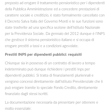
preposto ad erogare il trattamento pensionistico per i dipendenti
della Pubblica Amministrazione ed a concedere prestazioni di
carattere sociale e creditizio, è stato formalmente cancellato con
il Decreto Salva Italia del Governo Monti e le sue funzioni sono
state trasferite ad una specifica sezione dell’Istituto Nazionale
per la Previdenza Sociale. Da gennaio del 2012 dunque è l’INPS
che gestisce il sistema pensionistico italiano e si occupa di
erogare prestiti a tassi e a condizioni agevolate.
Prestiti INPS per dipendenti pubblici: requisiti
Chiunque sia in possesso di un contratto di lavoro a tempo
indeterminato può dunque richiedere i prestiti Inps per
dipendenti pubblici. Si tratta di finanziamenti pluriennali e
vengono concessi direttamente dall’Istituto Previdenziale che li
può erogare tramite lo speciale Fondo Credito, direttamente
finanziato dagli stessi iscritti.
La documentazione necessaria da presentare per ottenere e
molto essenziale: