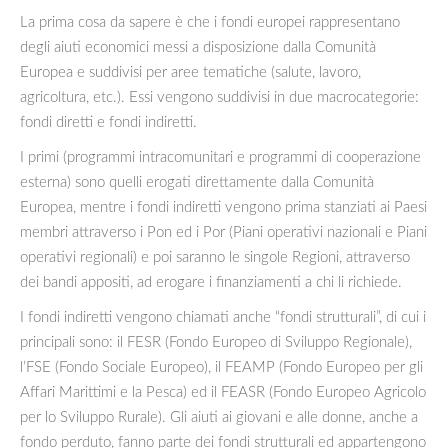
La prima cosa da sapere è che i fondi europei rappresentano
degli aiuti economici messi a disposizione dalla Comunità
Europea e suddivisi per aree tematiche (salute, lavoro,
agricoltura, etc.). Essi vengono suddivisi in due macrocategorie:
fondi diretti e fondi indiretti.
I primi (programmi intracomunitari e programmi di cooperazione
esterna) sono quelli erogati direttamente dalla Comunità
Europea, mentre i fondi indiretti vengono prima stanziati ai Paesi
membri attraverso i Pon ed i Por (Piani operativi nazionali e Piani
operativi regionali) e poi saranno le singole Regioni, attraverso
dei bandi appositi, ad erogare i finanziamenti a chi li richiede.
I fondi indiretti vengono chiamati anche “fondi strutturali”, di cui i
principali sono: il FESR (Fondo Europeo di Sviluppo Regionale),
l’FSE (Fondo Sociale Europeo), il FEAMP (Fondo Europeo per gli
Affari Marittimi e la Pesca) ed il FEASR (Fondo Europeo Agricolo
per lo Sviluppo Rurale). Gli aiuti ai giovani e alle donne, anche a
fondo perduto, fanno parte dei fondi strutturali ed appartengono