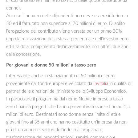
di soci di sesso femminile (o con 2/3 delle quote possedute da
donne).
Ancora: il numero delle dipendenti non deve essere inferiore a
50 ed il fatturato non superiore ai 70 milioni di euro. Di solito
l’erogazione del contributo viene versata per un primo 30%
dopo la realizzazione della stessa percentuale dell’investimento,
ed il saldo al compimento dell’investimento, non oltre i due anni
dalla concessione.
Per giovani e donne 50 milioni a tasso zero
Interessante anche lo stanziamento di 50 milioni di euro
proveniente dai fondi europei e veicolato da
Invitalia
in qualità di
partner delle direzioni del ministero dello Sviluppo Economico.
In particolare il programma dal nome Nuove imprese a tasso
zero finanzia progetti che hanno preventivato spese fino ad 1,5
milioni di euro. Destinatari sono donne senza limite di età e
giovani fino ai 35 anni che hanno costituito un’impresa da non
più di un anno nei settori dell’industria, artigianato,
trasformazione dei prodotti agricoli, servizi, commercio e