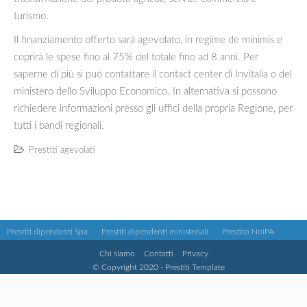
turismo.
Il finanziamento offerto sarà agevolato, in regime de minimis e
coprirà le spese fino al 75% del totale fino ad 8 anni. Per
saperne di più si può contattare il contact center di Invitalia o del
ministero dello Sviluppo Economico. In alternativa si possono
richiedere informazioni presso gli uffici della propria Regione, per
tutti i bandi regionali.
Prestiti agevolati
Prestiti dipendenti Spa
Prestiti dipendenti ministeriali
Prestito NoiPA
Chi siamo
Contatti
Privacy
© Copyright 2020 - Prestiti Template