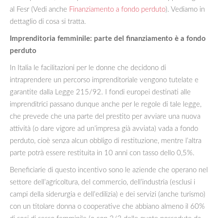
al Fesr (Vedi anche
Finanziamento a fondo perduto
). Vediamo in
dettaglio di cosa si tratta.
Imprenditoria femminile: parte del finanziamento è a fondo
perduto
In Italia le facilitazioni per le donne che decidono di
intraprendere un percorso imprenditoriale vengono tutelate e
garantite dalla Legge 215/92. I fondi europei destinati alle
imprenditrici passano dunque anche per le regole di tale legge,
che prevede che una parte del prestito per avviare una nuova
attività (o dare vigore ad un’impresa già avviata) vada a fondo
perduto, cioè senza alcun obbligo di restituzione, mentre l’altra
parte potrà essere restituita in 10 anni con tasso dello 0,5%.
Beneficiarie di questo incentivo sono le aziende che operano nel
settore dell’agricoltura, del commercio, dell’industria (esclusi i
campi della siderurgia e dell’edilizia) e dei servizi (anche turismo)
con un titolare donna o cooperative che abbiano almeno il 60%