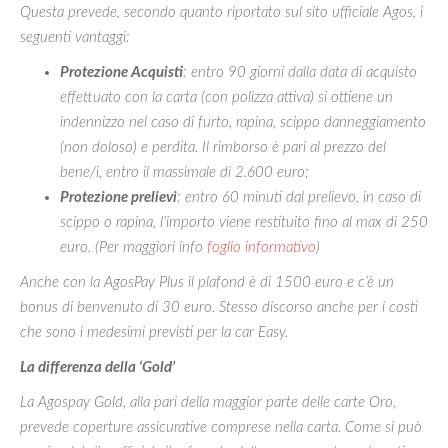
Questa prevede, secondo quanto riportato sul sito ufficiale Agos, i
seguenti vantaggi:
Protezione Acquisti
:
entro 90 giorni
dalla data di acquisto
effettuato con la carta (con polizza attiva) si ottiene un
indennizzo nel caso di furto, rapina, scippo danneggiamento
(non doloso) e perdita. Il rimborso è pari al prezzo del
bene/i, entro il massimale di 2.600 euro;
Protezione prelievi
:
entro 60 minuti dal prelievo
, in caso di
scippo o rapina, l’importo viene restituito fino al max di 250
euro. (Per maggiori info
foglio informativo
)
Anche con la AgosPay Plus il plafond è di 1500 euro e c’è un
bonus di benvenuto di 30 euro. Stesso discorso anche per i costi
che sono i medesimi previsti per la car Easy.
La differenza della ‘Gold’
La Agospay Gold, alla pari della maggior parte delle carte Oro,
prevede coperture assicurative comprese nella carta. Come si può