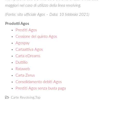
maggiori nel caso di utilizzo della linea revolving.
(Fonte: sito ufficiale Agos – Data: 10 febbraio 2021)
Prodotti Agos
Prestiti Agos
Cessione del quinto Agos
Agospay
Cartaattiva Agos
Carta eDreams
Duttilio
Rataweb
Carta Zerus
Consolidamento debiti Agos
Prestiti Agos senza busta paga
,
Carte Revolving
Top