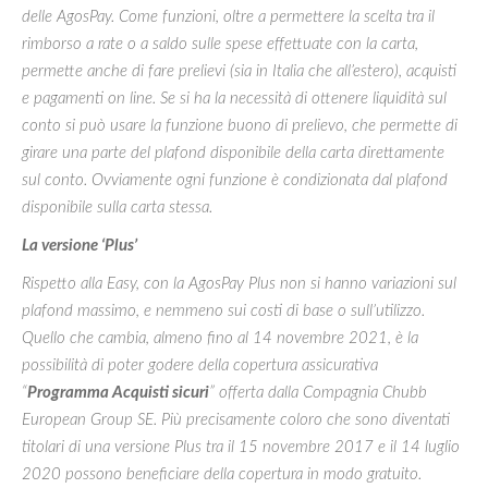
delle AgosPay. Come funzioni, oltre a permettere la scelta tra il
rimborso a rate o a saldo sulle spese effettuate con la carta,
permette anche di fare prelievi (sia in Italia che all’estero), acquisti
e pagamenti on line. Se si ha la necessità di ottenere liquidità sul
conto si può usare la funzione buono di prelievo, che permette di
girare una parte del plafond disponibile della carta direttamente
sul conto. Ovviamente ogni funzione è condizionata dal plafond
disponibile sulla carta stessa.
La versione ‘Plus’
Rispetto alla Easy, con la AgosPay Plus non si hanno variazioni sul
plafond massimo, e nemmeno sui costi di base o sull’utilizzo.
Quello che cambia, almeno fino al 14 novembre 2021, è la
possibilità di poter godere della copertura assicurativa
“
Programma Acquisti sicuri
” offerta dalla Compagnia Chubb
European Group SE. Più precisamente coloro che sono diventati
titolari di una versione Plus tra il 15 novembre 2017 e il 14 luglio
2020 possono beneficiare della copertura in modo gratuito.