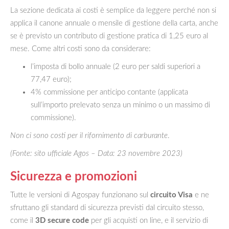
La sezione dedicata ai costi è semplice da leggere perché non si
applica il canone annuale o mensile di gestione della carta, anche
se è previsto un contributo di gestione pratica di 1,25 euro al
mese. Come altri costi sono da considerare:
l’imposta di bollo annuale (2 euro per saldi superiori a
77,47 euro);
4% commissione per anticipo contante (applicata
sull’importo prelevato senza un minimo o un massimo di
commissione).
Non ci sono costi per il rifornimento di carburante
.
(Fonte: sito ufficiale Agos – Data: 23 novembre 2023)
Sicurezza e promozioni
Tutte le versioni di Agospay funzionano sul
circuito Visa
e ne
sfruttano gli standard di sicurezza previsti dal circuito stesso,
come il
3D secure code
per gli acquisti on line, e il servizio di