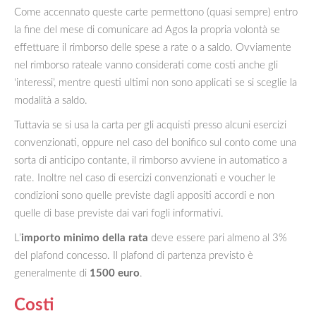
Come accennato queste carte permettono (quasi sempre) entro
la fine del mese di comunicare ad Agos la propria volontà se
effettuare il rimborso delle spese a rate o a saldo. Ovviamente
nel rimborso rateale vanno considerati come costi anche gli
‘interessi’, mentre questi ultimi non sono applicati se si sceglie la
modalità a saldo.
Tuttavia se si usa la carta per gli acquisti presso alcuni esercizi
convenzionati, oppure nel caso del bonifico sul conto come una
sorta di anticipo contante, il rimborso avviene in automatico a
rate. Inoltre nel caso di esercizi convenzionati e voucher le
condizioni sono quelle previste dagli appositi accordi e non
quelle di base previste dai vari fogli informativi.
L’
importo minimo della rata
deve essere pari almeno al 3%
del plafond concesso. Il plafond di partenza previsto è
generalmente di
1500 euro
.
Costi