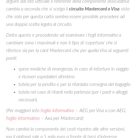
arguire dal sito ufficiale il referente della componente assicurativa
cambia a seconda che si scelga il
circuito Mastercard o Visa
visto
che solo per questa carta sembra essere possibile procedere ad
una doppia scelta legata al circuito.
Detto questo e procedendo ad esaminare i fogli informativi a
cambiare sono i massimali e non il tipo di ‘copertura’ che si
riferisce sia per la card Mastercard che per quella Visa ai seguenti
punti:
spese mediche di emergenza, in caso di infortuni in viaggio
e ricoveri ospedalieri all’estero
tutela per la perdita o per la ritardata consegna del bagaglio
tutela nel caso di ritardi nella partenza (per i pasti e alloggi
necessari).
(Per maggiori info
foglio informativo
– AEG per Visa a con AEG;
foglio informativo
– Axa per Mastercard)
Non cambia la componente dei costi rispetto alle altre versioni,
ma il plafond sale a 5 mila euro a fronte di tassi d’interesse