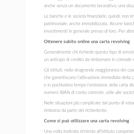
anche senza un documento lavorativo, una situaz
Le banche e le società finanziarie, quindi, non 
patrimoniale, anche immobilizzata. Alcune ba
investimenti in generale presso di loro. Per altre
Ottenere subito online una carta revolving
Generalmente chi richiede questo tipo di serviz
un anticipo di credito da rimborsare in comode 
Gli istituti, nella stragrande maggioranza dei ca
che garantiscono l’attivazione immediata della ca
e in pochissimo tempo l’emissione della carta di
numero IBAN di conto corrente, utile alle societ
Nelle situazioni più complicate dal punto di vis
rimborso da parte del richiedente.
Come si può utilizzare una carta revolving
Una volta inoltrata richiesta all’istituto competen