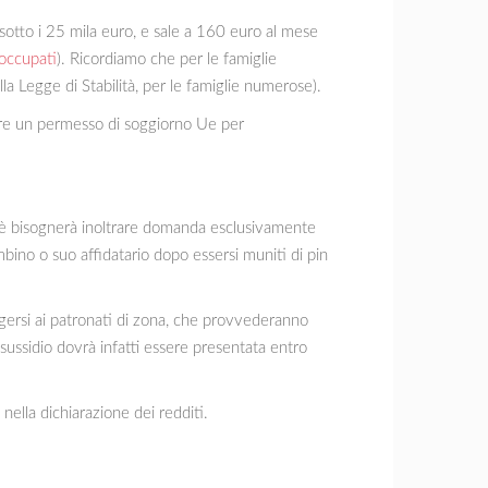
sotto i 25 mila euro, e sale a 160 euro al mese
soccupati
). Ricordiamo che per le famiglie
la Legge di Stabilità, per le famiglie numerose).
edere un permesso di soggiorno Ue per
ebè bisognerà inoltrare domanda esclusivamente
bino o suo affidatario dopo essersi muniti di pin
olgersi ai patronati di zona, che provvederanno
sussidio dovrà infatti essere presentata entro
ella dichiarazione dei redditi.